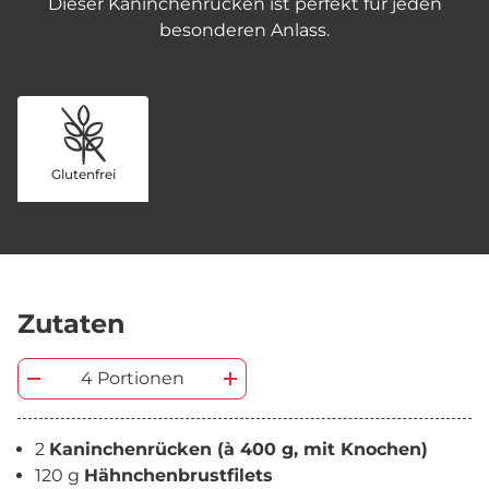
Dieser Kaninchenrücken ist perfekt für jeden
besonderen Anlass.
Glutenfrei
Zutaten
4 Portionen
2
Kaninchenrücken (à 400 g, mit Knochen)
120 g
Hähnchenbrustfilets