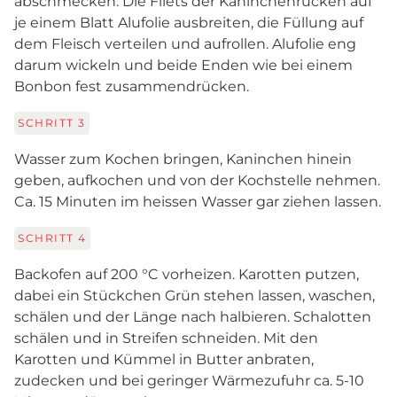
abschmecken. Die Filets der Kaninchenrücken auf
je einem Blatt Alufolie ausbreiten, die Füllung auf
dem Fleisch verteilen und aufrollen. Alufolie eng
darum wickeln und beide Enden wie bei einem
Bonbon fest zusammendrücken.
SCHRITT
3
Wasser zum Kochen bringen, Kaninchen hinein
geben, aufkochen und von der Kochstelle nehmen.
Ca. 15 Minuten im heissen Wasser gar ziehen lassen.
SCHRITT
4
Backofen auf 200 °C vorheizen. Karotten putzen,
dabei ein Stückchen Grün stehen lassen, waschen,
schälen und der Länge nach halbieren. Schalotten
schälen und in Streifen schneiden. Mit den
Karotten und Kümmel in Butter anbraten,
zudecken und bei geringer Wärmezufuhr ca. 5-10