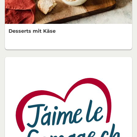
Desserts mit Käse