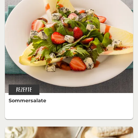
REZEPTE
Sommersalate