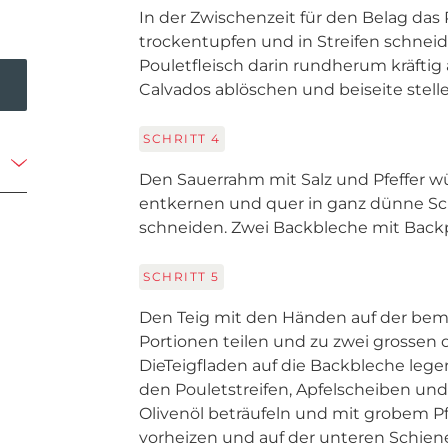
In der Zwischenzeit für den Belag das 
trockentupfen und in Streifen schneide
Pouletfleisch darin rundherum kräftig 
Calvados ablöschen und beiseite stelle
SCHRITT
4
Den Sauerrahm mit Salz und Pfeffer w
entkernen und quer in ganz dünne S
schneiden. Zwei Backbleche mit Back
SCHRITT
5
Den Teig mit den Händen auf der beme
Portionen teilen und zu zwei grossen 
DieTeigfladen auf die Backbleche leg
den Pouletstreifen, Apfelscheiben un
Olivenöl beträufeln und mit grobem Pfe
vorheizen und auf der unteren Schiene