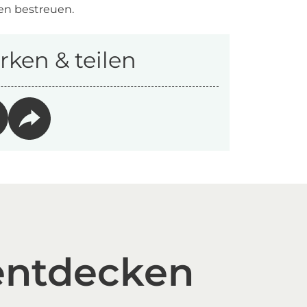
en bestreuen.
ken & teilen
entdecken