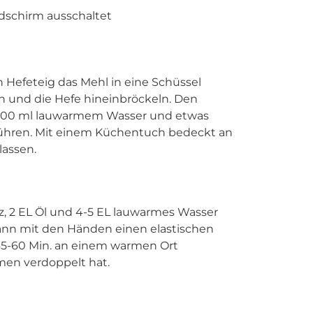
ldschirm ausschaltet
n Hefeteig das Mehl in eine Schüssel
n und die Hefe hineinbröckeln. Den
t 100 ml lauwarmem Wasser und etwas
ühren. Mit einem Küchentuch bedeckt an
lassen.
z, 2 EL Öl und 4-5 EL lauwarmes Wasser
ann mit den Händen einen elastischen
45-60 Min. an einem warmen Ort
umen verdoppelt hat.