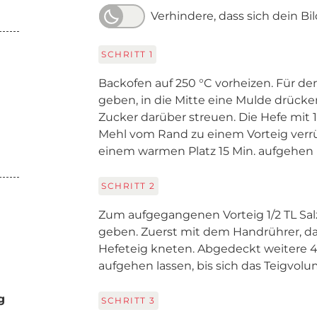
Verhindere, dass sich dein Bi
SCHRITT
1
Backofen auf 250 °C vorheizen. Für de
geben, in die Mitte eine Mulde drücke
Zucker darüber streuen. Die Hefe mi
Mehl vom Rand zu einem Vorteig verr
einem warmen Platz 15 Min. aufgehen 
SCHRITT
2
Zum aufgegangenen Vorteig 1/2 TL Sal
geben. Zuerst mit dem Handrührer, d
Hefeteig kneten. Abgedeckt weitere 
aufgehen lassen, bis sich das Teigvol
g
SCHRITT
3