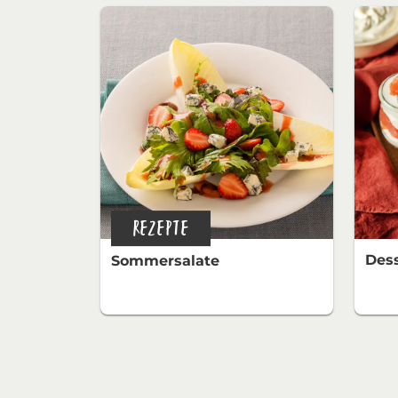
REZEPTE
Dess
Sommersalate