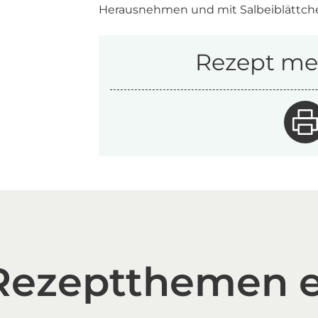
Herausnehmen und mit Salbeiblättch
Rezept mer
 Rezeptthemen 