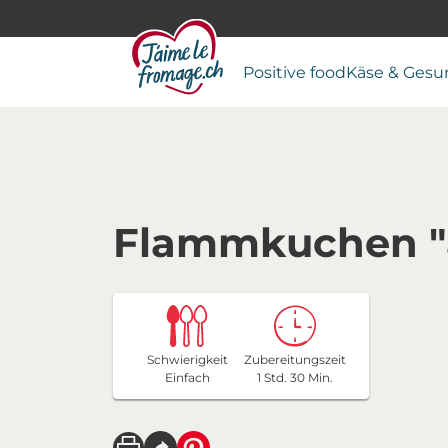
Positive food
Käse & Gesu
Flammkuchen "
Schwierigkeit
Zubereitungszeit
Einfach
1 Std. 30 Min.