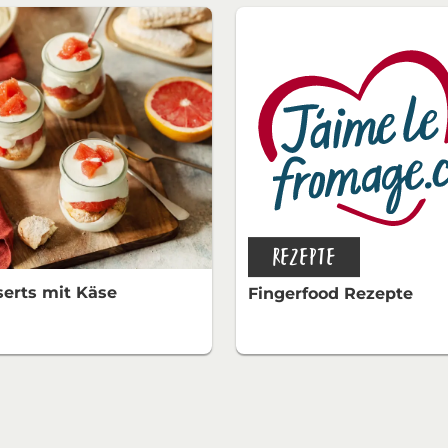
REZEPTE
erts mit Käse
Fingerfood Rezepte