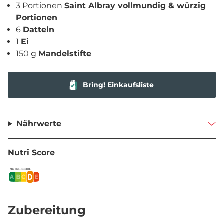
3 Portionen
Saint Albray vollmundig & würzig
Portionen
6
Datteln
1
Ei
150 g
Mandelstifte
Bring! Einkaufsliste
Nährwerte
Nutri Score
Zubereitung