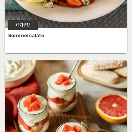
REZEPTE
Sommersalate