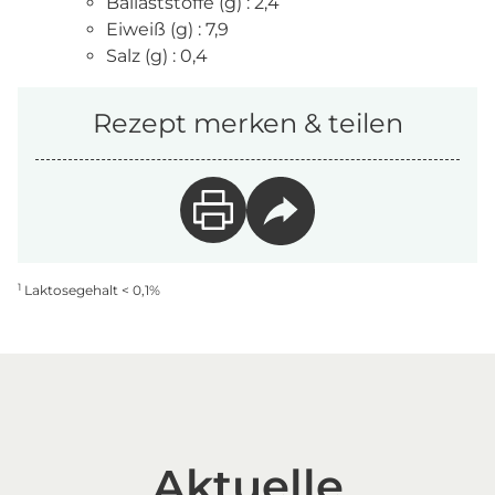
Ballaststoffe (g) : 2,4
Eiweiß (g) : 7,9
Salz (g) : 0,4
Rezept merken & teilen
1
Laktosegehalt < 0,1%
Aktuelle