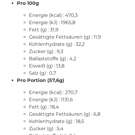
Pro 100g
Energie (kcal) : 470,3
Energie (kJ) : 1965,8
Fett (g) : 31,9
Gesättigte Fettsäuren (g) : 11,9
Kohlenhydrate (g) : 32,2
Zucker (g) : 9,3
Ballaststoffe (g) : 4,2
Eiweiß (g) : 13,8
Salz (g) : 0,7
Pro Portion (57,6g)
Energie (kcal) : 270,7
Energie (kJ) : 1131,6
Fett (g) : 18,4
Gesättigte Fettsäuren (g) : 6,8
Kohlenhydrate (g) : 18,5
Zucker (g) : 5,4