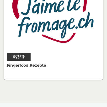
REZEPTE
Fingerfood Rezepte