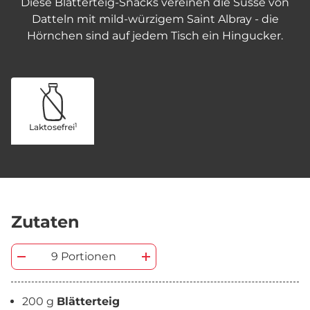
Diese Blätterteig-Snacks vereinen die Süsse von
Datteln mit mild-würzigem Saint Albray - die
Hörnchen sind auf jedem Tisch ein Hingucker.
1
Laktosefrei
Zutaten
9 Portionen
200 g
Blätterteig