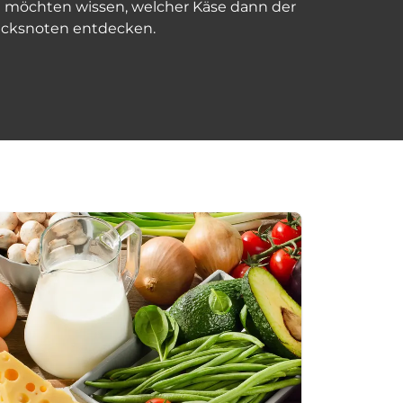
e möchten wissen, welcher Käse dann der
acksnoten entdecken.