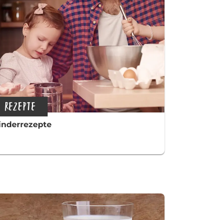
REZEPTE
inderrezepte