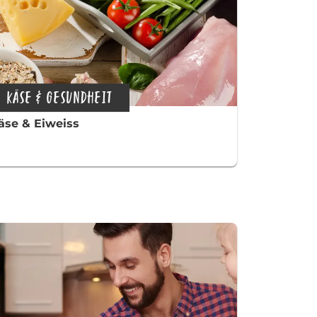
KÄSE & GESUNDHEIT
äse & Eiweiss