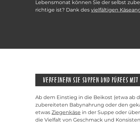
Lebensmonat können Sie der selbst zube
richtige ist? Dank des
vielfältigen Käsea
VERFEINERN SIE SUPPEN UND PÜREES MIT
Ab dem Einstieg in die Beikost (etwa ab 
zubereiteten Babynahrung oder den geka
etwas
Ziegenkäse
in der Suppe oder übe
die Vielfalt von Geschmack und Konsiste