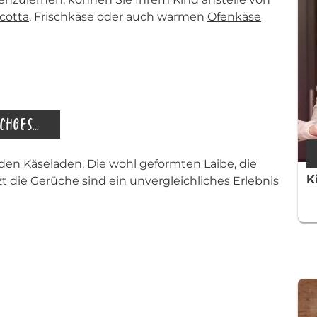
cotta
, Frischkäse oder auch warmen
Ofenkäse
NEHMEN SIE IHR BABY MIT IN DAS KÄSEFACHGESCHÄFT
den Käseladen. Die wohl geformten Laibe, die
K
 die Gerüche sind ein unvergleichliches Erlebnis