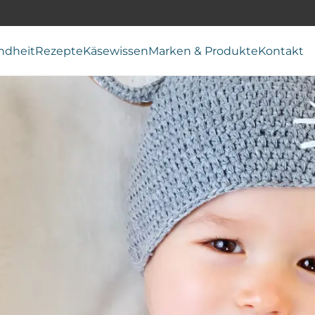
ndheit
Rezepte
Käsewissen
Marken & Produkte
Kontakt