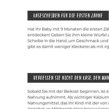
KÄSESCHEIBEN FÜR DIE ERSTEN ZÄHNE
Hat Ihr Baby mit 9 Monaten die ersten Zä
entdecken! Geben Sie ihm kleine Würfel
Scheibe in die Hand, um Geschmack und
gibt es damit weniger Kleckerei als mit 
Sobald Sie mit der Beikost beginnen, ist e
Nahrung aufnimmt. Als wichtiger Kalziumli
Nahrungsmittel, das Ihr Kind mit der vo
Angebot an Milchprodukten besser kenne