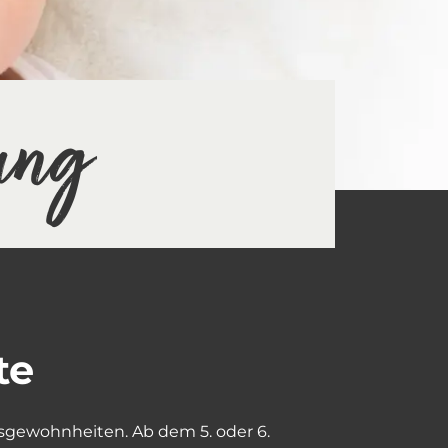
ung
te
ssgewohnheiten. Ab dem 5. oder 6.