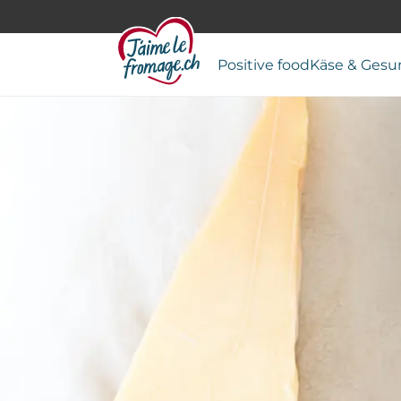
Positive food
Käse & Gesu