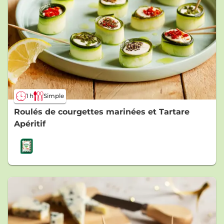
1 h
Simple
Roulés de courgettes marinées et Tartare
Apéritif