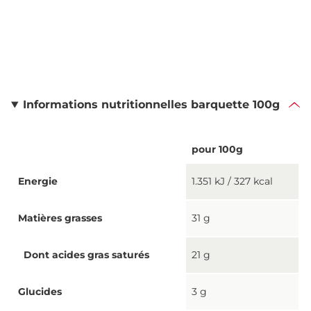
Informations nutritionnelles barquette 100g
pour 100g
Energie
1.351 kJ / 327 kcal
Matières grasses
31 g
Dont acides gras saturés
21 g
Glucides
3 g