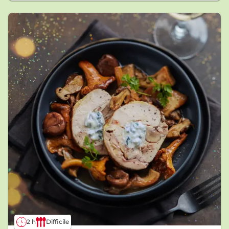
2 h
Difficile