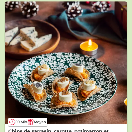
50 Min.
Moyen
Chips de sarrasin, carotte, potimarron et