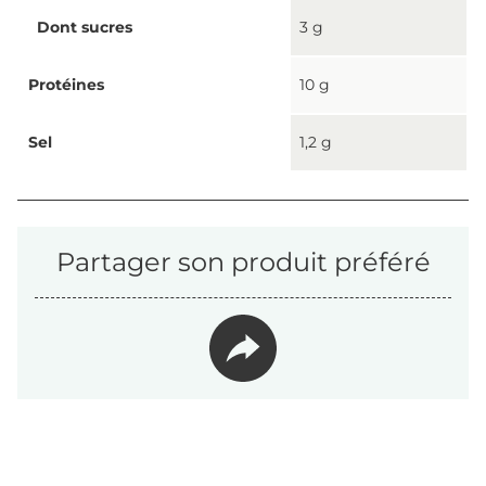
Dont sucres
3 g
Protéines
10 g
Sel
1,2 g
Partager son produit préféré