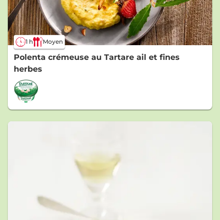
1 h
Moyen
Polenta crémeuse au Tartare ail et fines
herbes