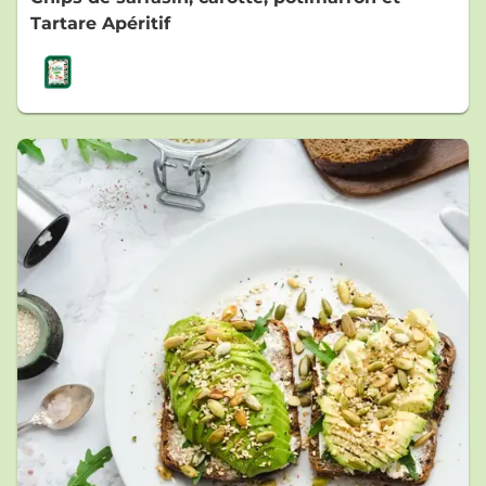
Tartare Apéritif