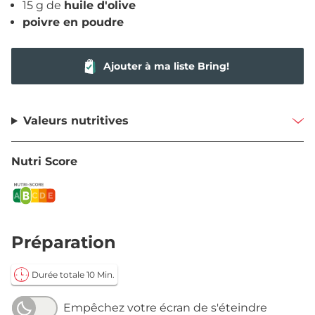
15 g de
huile d'olive
poivre en poudre
Ajouter à ma liste Bring!
Valeurs nutritives
Nutri Score
Préparation
Durée totale 10 Min.
Empêchez votre écran de s'éteindre