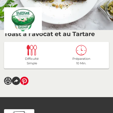
Toast à l’avocat et au Tartare
Difficulté
Préparation
Simple
10 Min.