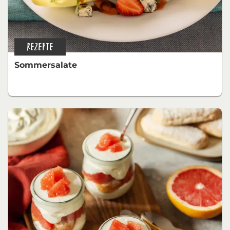
REZEPTE
Sommersalate