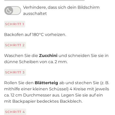
Verhindere, dass sich dein Bildschirm
ausschaltet
SCHRITT
1
Backofen auf 180°C vorheizen.
SCHRITT
2
Waschen Sie die
Zucchini
und schneiden Sie sie in
dünne Scheiben von ca. 2 mm.
SCHRITT
3
Rollen Sie den
Blätterteig
ab und stechen Sie (z. B.
mithilfe einer kleinen Schüssel) 4 Kreise mit jeweils
ca. 12 cm Durchmesser aus. Legen Sie sie auf ein
mit Backpapier bedecktes Backblech.
SCHRITT
4