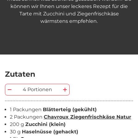
können wir Ihnen unser leckeres Rezept für die
Tarte mit Zucchini und Ziegenfrischkäse
wärmstens empfehlen.
Zutaten
4 Portionen
1 Packungen
Blätterteig (gekühlt)
2 Packungen
Chavroux Ziegenfrischkäse Natur
200 g
Zucchini (klein)
30 g
Haselnüsse (gehackt)