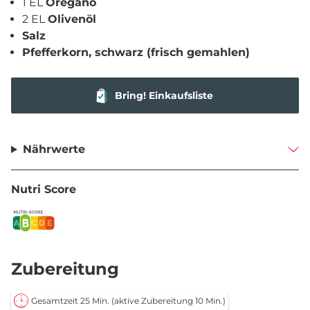
1 EL
Oregano
2 EL
Olivenöl
Salz
Pfefferkorn, schwarz (frisch gemahlen)
Bring! Einkaufsliste
Nährwerte
Nutri Score
Zubereitung
Gesamtzeit 25 Min.
(aktive Zubereitung 10 Min.)