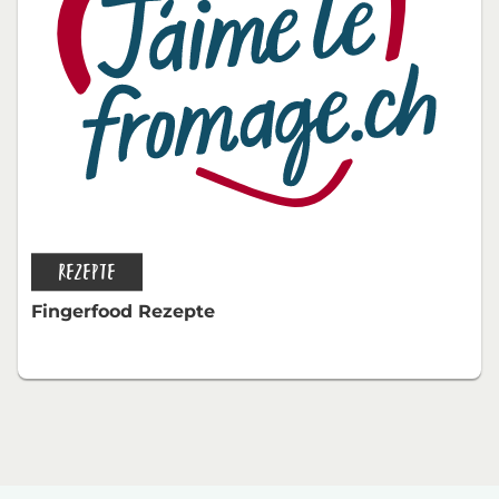
REZEPTE
Fingerfood Rezepte