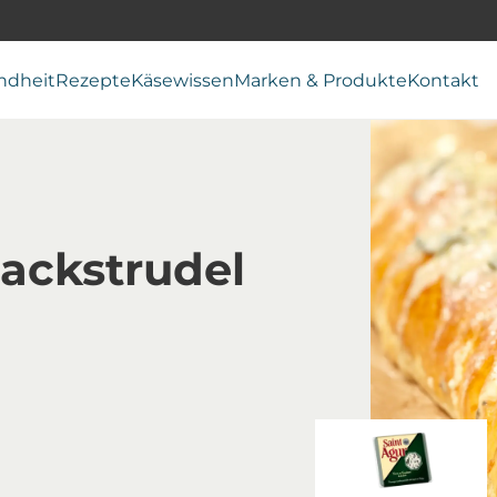
ndheit
Rezepte
Käsewissen
Marken & Produkte
Kontakt
ackstrudel