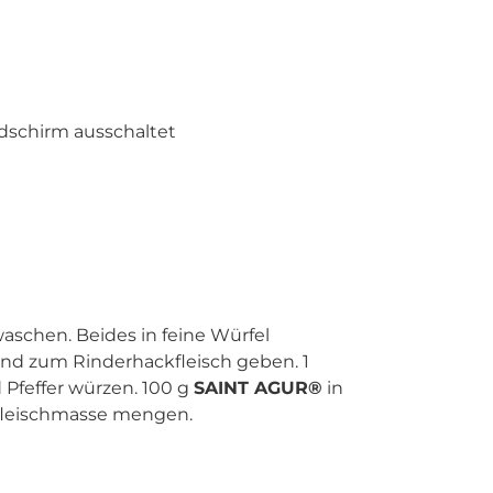
ldschirm ausschaltet
aschen. Beides in feine Würfel
nd zum Rinderhackfleisch geben. 1
Pfeffer würzen. 100 g
SAINT AGUR®
in
fleischmasse mengen.