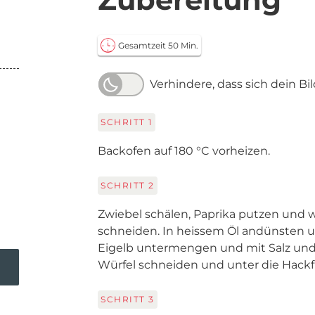
Gesamtzeit 50 Min.
Verhindere, dass sich dein Bi
SCHRITT
1
Backofen auf 180 °C vorheizen.
SCHRITT
2
Zwiebel schälen, Paprika putzen und w
schneiden. In heissem Öl andünsten u
Eigelb untermengen und mit Salz und 
Würfel schneiden und unter die Hack
SCHRITT
3