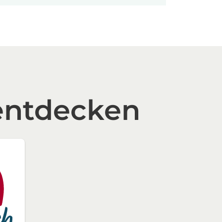
entdecken