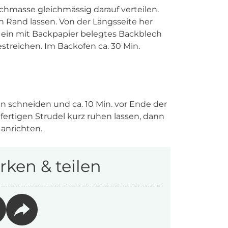
schmasse gleichmässig darauf verteilen.
n Rand lassen. Von der Längsseite her
f ein mit Backpapier belegtes Backblech
treichen. Im Backofen ca. 30 Min.
n schneiden und ca. 10 Min. vor Ende der
 fertigen Strudel kurz ruhen lassen, dann
 anrichten.
ken & teilen