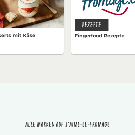
REZEPTE
erts mit Käse
Fingerfood Rezepte
Alle Marken auf J'aime-le-fromage