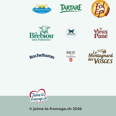
© jaime-le-fromage.ch 2026