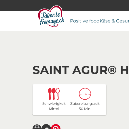
Positive food
Käse & Gesu
SAINT AGUR® H
Schwierigkeit
Zubereitungszeit
Mittel
50 Min.