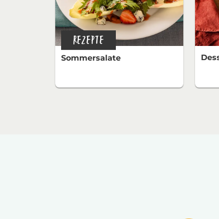
REZEPTE
Dess
Sommersalate