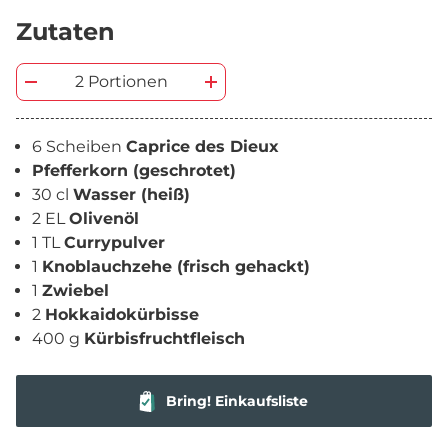
Zutaten
2 Portionen
6 Scheiben
Caprice des Dieux
Pfefferkorn (geschrotet)
30 cl
Wasser (heiß)
2 EL
Olivenöl
1 TL
Currypulver
1
Knoblauchzehe (frisch gehackt)
1
Zwiebel
2
Hokkaidokürbisse
400 g
Kürbisfruchtfleisch
Bring! Einkaufsliste