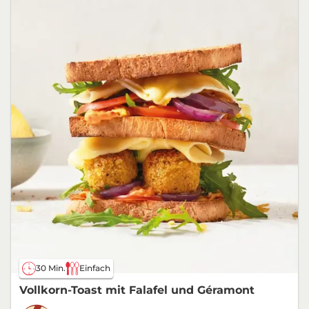
30 Min.
Einfach
Vollkorn-Toast mit Falafel und Géramont