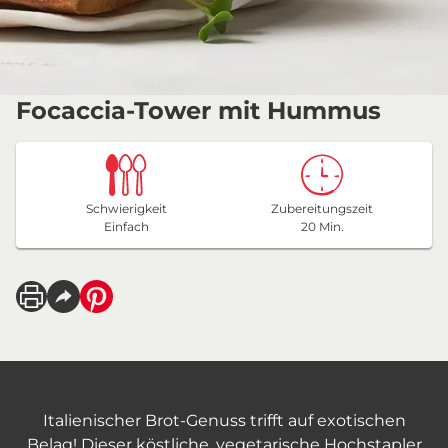
Focaccia-Tower mit Hummus
Schwierigkeit
Zubereitungszeit
Einfach
20 Min.
Italienischer Brot-Genuss trifft auf exotischen
Belag! Dieser köstliche, vegetarische Hochstapler