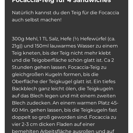
Focaccia-Teig für 4 Sandwiches
Natürlich kannst du den Teig für die Focaccia
auch selbst machen!
300g Mehl, 1 TL Salz, Hefe (½ Hefewürfel (ca.
21g)) und 150ml lauwarmes Wasser zu einem
Teig kneten, bis der Teig nicht mehr klebt
und die Teigoberfläche schön glatt ist. Ca 2
Stunden gehen lassen. Focaccia-Teig zu
gleichgroßen Kugeln formen, bis die
Oberfläche der Teigkugel glatt ist. Ein tiefes
Backblech ganz leicht ölen, die Teigkugeln
auf das Blech legen und mit einem zweiten
Blech zudecken. An einem warmen Platz 45-
60 Min. gehen lassen, bis die Teigkugeln fast
doppelt so groß geworden sind. Focaccia zu
vier 2-3 cm dicken Fladen auf einer
bemehlten Arbeitsfläche ausrollen und auf