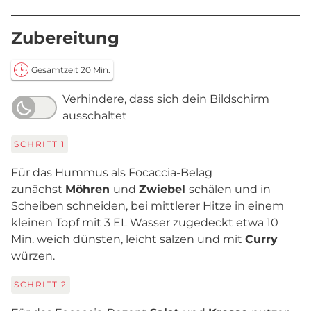
Zubereitung
Gesamtzeit 20 Min.
Verhindere, dass sich dein Bildschirm
ausschaltet
SCHRITT
1
Für das Hummus als Focaccia-Belag
zunächst
Möhren
und
Zwiebel
schälen und in
Scheiben schneiden, bei mittlerer Hitze in einem
kleinen Topf mit 3 EL Wasser zugedeckt etwa 10
Min. weich dünsten, leicht salzen und mit
Curry
würzen.
SCHRITT
2