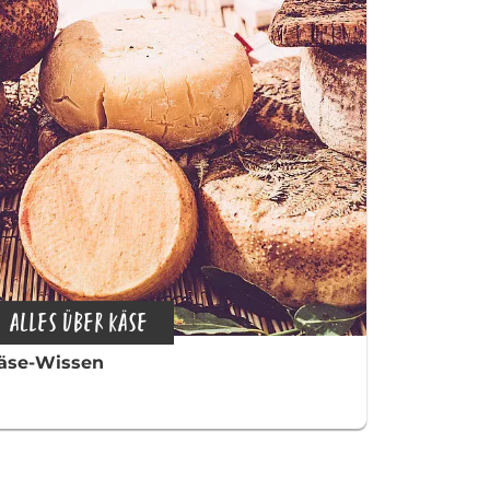
ALLES ÜBER KÄSE
äse-Wissen