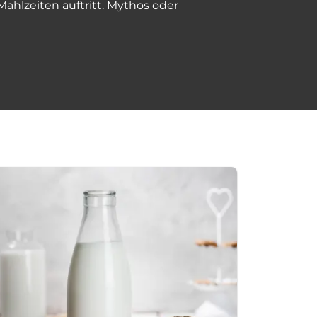
Mahlzeiten auftritt. Mythos oder