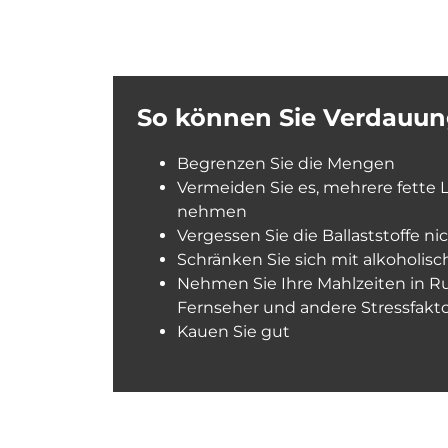
So können Sie Verdauu
Begrenzen Sie die Mengen
Vermeiden Sie es, mehrere fette L
nehmen
Vergessen Sie die Ballaststoffe ni
Schränken Sie sich mit alkoholis
Nehmen Sie Ihre Mahlzeiten in Ru
Fernseher und andere Stressfakt
Kauen Sie gut