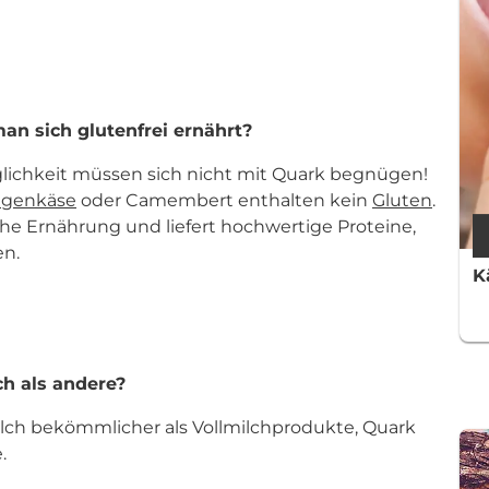
an sich glutenfrei ernährt?
glichkeit müssen sich nicht mit Quark begnügen!
egenkäse
oder Camembert enthalten kein
Gluten
.
che Ernährung und liefert hochwertige Proteine,
n.
K
ch als andere?
ch bekömmlicher als Vollmilchprodukte, Quark
.