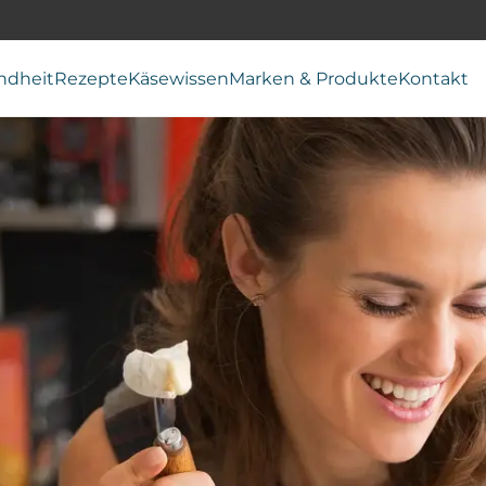
ndheit
Rezepte
Käsewissen
Marken & Produkte
Kontakt