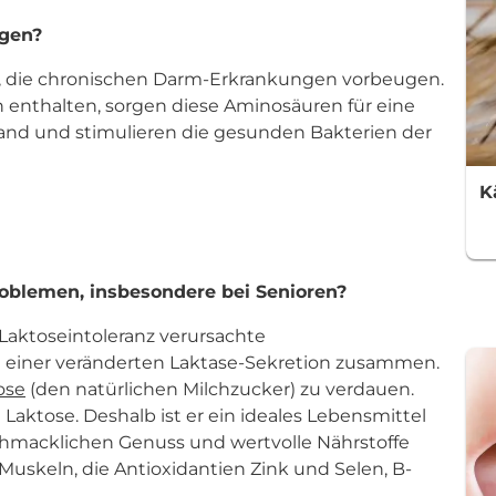
gen?
, die chronischen Darm-Erkrankungen vorbeugen.
 enthalten, sorgen diese Aminosäuren für eine
nd und stimulieren die gesunden Bakterien der
K
oblemen, insbesondere bei Senioren?
 Laktoseintoleranz verursachte
 einer veränderten Laktase-Sekretion zusammen.
ose
(den natürlichen Milchzucker) zu verdauen.
Laktose. Deshalb ist er ein ideales Lebensmittel
schmacklichen Genuss und wertvolle Nährstoffe
uskeln, die Antioxidantien Zink und Selen, B-