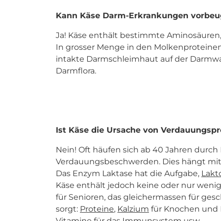
Kann Käse Darm-Erkrankungen vorbeu
Ja! Käse enthält bestimmte Aminosäuren
In grosser Menge in den Molkenproteinen
intakte Darmschleimhaut auf der Darmwa
Darmflora.
Ist Käse die Ursache von Verdauungspr
Nein! Oft häufen sich ab 40 Jahren durch
Verdauungsbeschwerden. Dies hängt mit
Das Enzym Laktase hat die Aufgabe,
Lakt
Käse enthält jedoch keine oder nur wenig 
für Senioren, das gleichermassen für ge
sorgt:
Proteine
,
Kalzium
für Knochen und M
Vitamine für das Immunsystem usw.