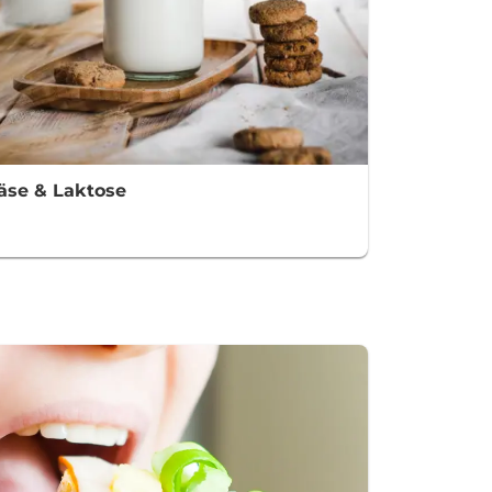
äse & Laktose