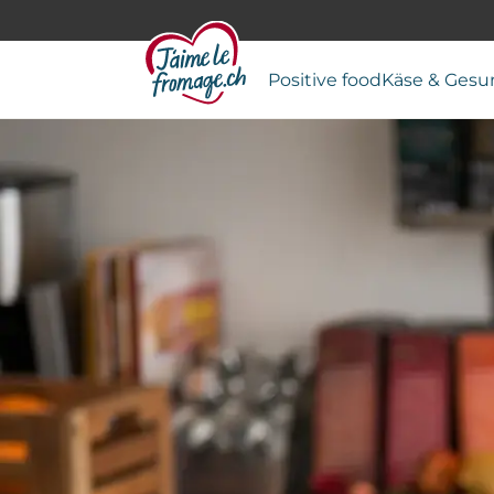
Positive food
Käse & Gesu