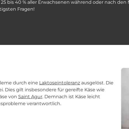
ei 25 bis 40 % aller Erwachsenen während oder nach den 
tigsten Fragen!
bleme durch eine
Laktoseintoleranz
ausgelöst. Die
. Dies gilt insbesondere für gereifte Käse wie
äse von
Saint Agur
. Demnach ist Käse leicht
gsprobleme verantwortlich.