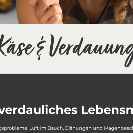
Käse & Verdauun
t verdauliches Lebensm
ngsprobleme, Luft im Bauch, Blähungen und Magenbesc