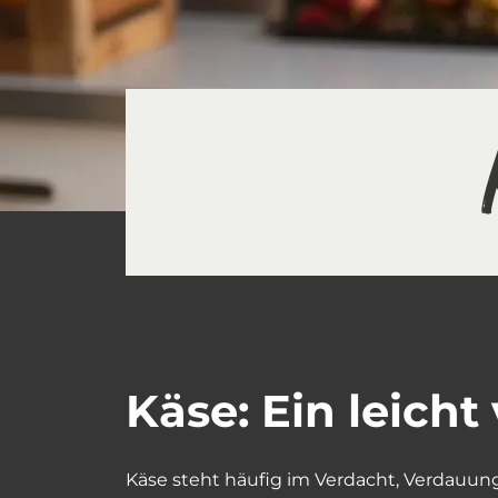
Käse: Ein leich
Käse steht häufig im Verdacht, Verdauu