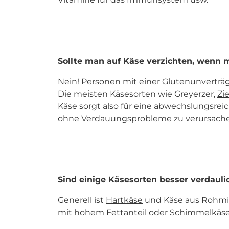
Sollte man auf Käse verzichten, wenn m
Nein! Personen mit einer Glutenunverträ
Die meisten Käsesorten wie Greyerzer,
Zi
Käse sorgt also für eine abwechslungsrei
ohne Verdauungsprobleme zu verursache
Sind einige Käsesorten besser verdauli
Generell ist
Hartkäse
und Käse aus Rohmil
mit hohem Fettanteil oder Schimmelkäse