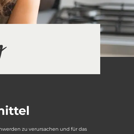
g
ittel
hwerden zu verursachen und für das