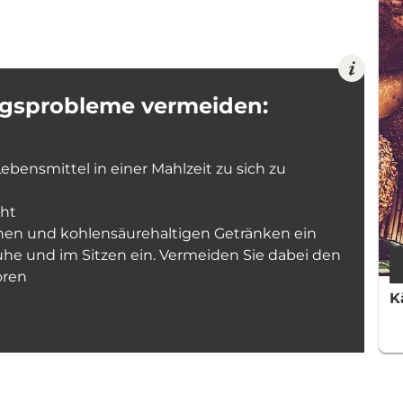
ngsprobleme vermeiden:
ebensmittel in einer Mahlzeit zu sich zu
cht
chen und kohlensäurehaltigen Getränken ein
he und im Sitzen ein. Vermeiden Sie dabei den
oren
K