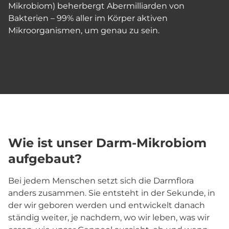
Mikrobiom) beherbergt Abermilliarden von
Bakterien – 99% aller im Körper aktiven
Mikroorganismen, um genau zu sein.
Wie ist unser Darm-Mikrobiom
aufgebaut?
Bei jedem Menschen setzt sich die Darmflora
anders zusammen. Sie entsteht in der Sekunde, in
der wir geboren werden und entwickelt danach
ständig weiter, je nachdem, wo wir leben, was wir