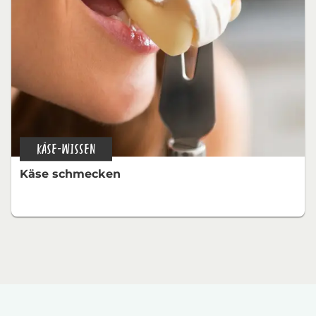
KÄSE-WISSEN
Käse schmecken