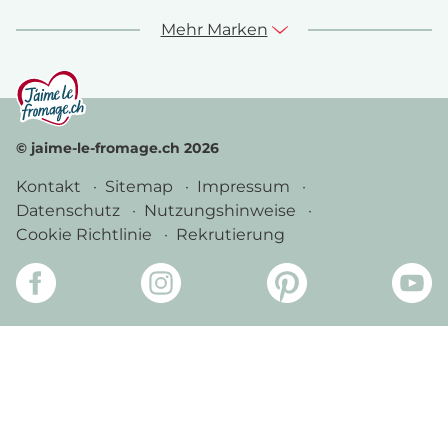
Mehr Marken
© jaime-le-fromage.ch 2026
Kontakt
Sitemap
Impressum
Datenschutz
Nutzungshinweise
Cookie Richtlinie
Rekrutierung