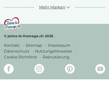
Mehr Marken
© jaime-le-fromage.ch 2026
Kontakt
Sitemap
Impressum
Datenschutz
Nutzungshinweise
Cookie Richtlinie
Rekrutierung