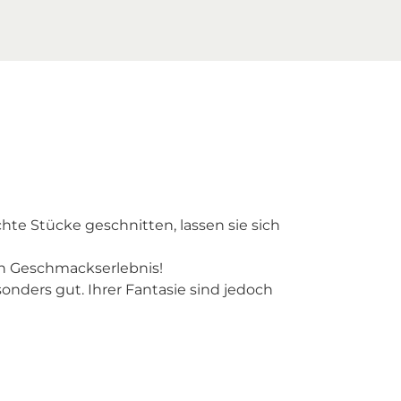
te Stücke geschnitten, lassen sie sich
n Geschmackserlebnis!
nders gut. Ihrer Fantasie sind jedoch