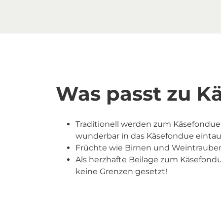
Was passt zu K
Traditionell werden zum Käsefondue 
wunderbar in das Käsefondue einta
Früchte wie Birnen und Weintraub
Als herzhafte Beilage zum Käsefondu
keine Grenzen gesetzt!