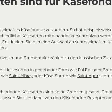
ten sind für Käsefon
ackhaftes Käsefondue zu zaubern. So hat beispielsweis
rschiedliche Käsesorten miteinander verschmolzen werde
Entdecken Sie hier eine Auswahl an schmackhaften Käse
nen:
enzeller und Emmentaler zählen zu den klassischen Zuta
ittkäsesorten in geriebener Form wie Fol Epi oder Breb
e wie
Saint Albray
oder Käse-Sorten wie
Saint Agur
schme
hiedenen Käsesorten sind keine Grenzen gesetzt. Probie
assen Sie sich dabei von den Käsefondue Rezepten auf 