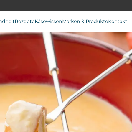
ndheit
Rezepte
Käsewissen
Marken & Produkte
Kontakt