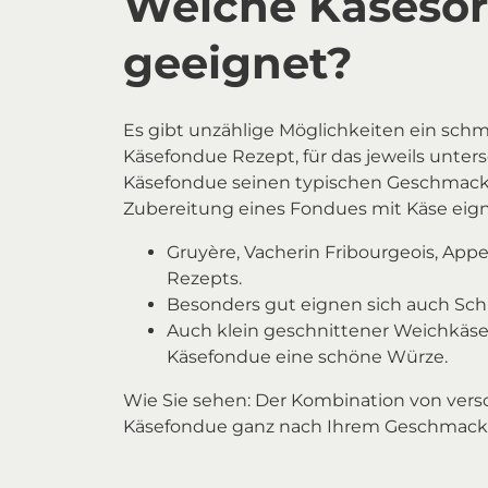
Welche Käsesor
geeignet?
Es gibt unzählige Möglichkeiten ein schm
Käsefondue Rezept, für das jeweils unte
Käsefondue seinen typischen Geschmack. 
Zubereitung eines Fondues mit Käse eig
Gruyère, Vacherin Fribourgeois, App
Rezepts.
Besonders gut eignen sich auch Schn
Auch klein geschnittener Weichkäs
Käsefondue eine schöne Würze.
Wie Sie sehen: Der Kombination von versc
Käsefondue ganz nach Ihrem Geschmack. L