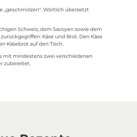
e „geschmolzen“. Wörtlich übersetzt
rachigen Schweiz, dem Savoyen sowie dem
urückgegriffen: Käse und Brot. Den Käse
en Käsebrot auf den Tisch.
 es mit mindestens zwei verschiedenen
 zubereitet.