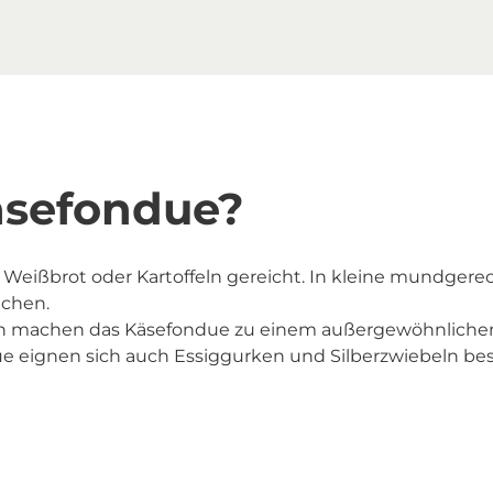
äsefondue?
Weißbrot oder Kartoffeln gereicht. In kleine mundgerech
uchen.
en machen das Käsefondue zu einem außergewöhnliche
e eignen sich auch Essiggurken und Silberzwiebeln beso