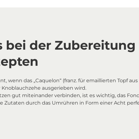
s bei der Zubereitung
zepten
, wenn das „Caquelon“ (franz. für emaillierten Topf aus
r Knoblauchzehe ausgerieben wird.
tzen gut miteinander verbinden, ist es wichtig, das Fo
 die Zutaten durch das Umrühren in Form einer Acht perf