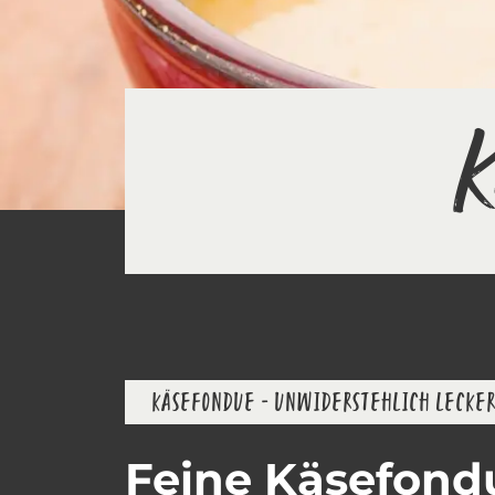
K
KÄSEFONDUE - UNWIDERSTEHLICH LECKER
Feine Käsefondu