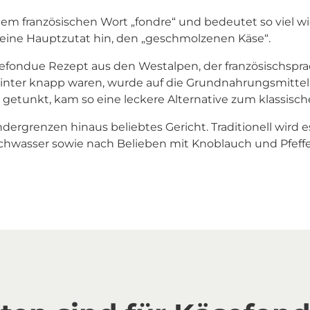
 französischen Wort „fondre“ und bedeutet so viel wi
eine Hauptzutat hin, den „geschmolzenen Käse“.
sefondue Rezept aus den Westalpen, der französischsp
nter knapp waren, wurde auf die Grundnahrungsmittel z
getunkt, kam so eine leckere Alternative zum klassisch
ndergrenzen hinaus beliebtes Gericht. Traditionell wird
chwasser sowie nach Belieben mit Knoblauch und Pfeffer