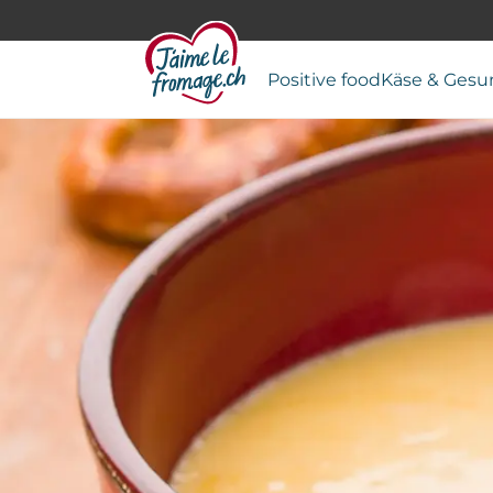
Positive food
Käse & Gesu