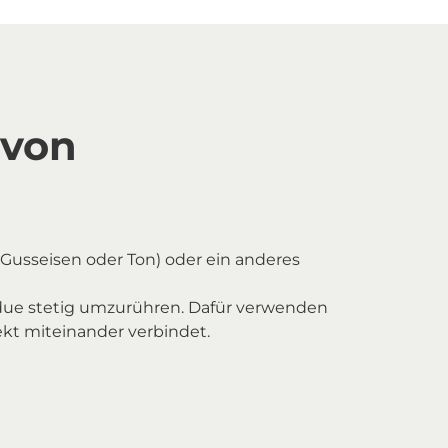
 von
 Gusseisen oder Ton) oder ein anderes
ndue stetig umzurühren. Dafür verwenden
ekt miteinander verbindet.