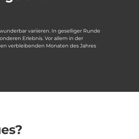
underbar variieren. In geselliger Runde
nderen Erlebnis. Vor allem in der
in den verbleibenden Monaten des Jahres
ues?