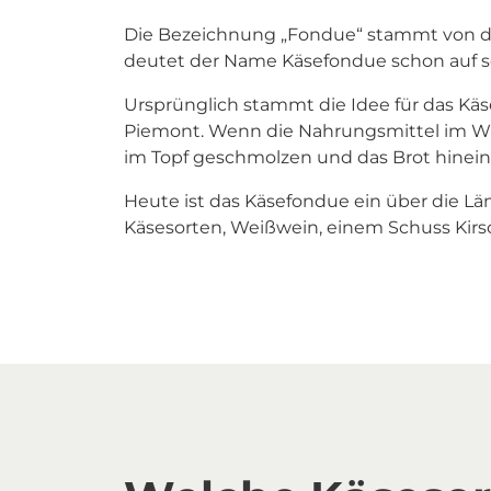
Die Bezeichnung „Fondue“ stammt von dem
deutet der Name Käsefondue schon auf s
Ursprünglich stammt die Idee für das Kä
Piemont. Wenn die Nahrungsmittel im Wi
im Topf geschmolzen und das Brot hinein 
Heute ist das Käsefondue ein über die Lä
Käsesorten, Weißwein, einem Schuss Kirs