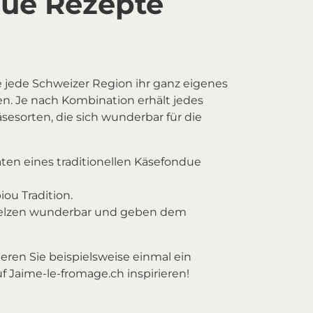
due Rezepte
e jede Schweizer Region ihr ganz eigenes
n. Je nach Kombination erhält jedes
sorten, die sich wunderbar für die
ten eines traditionellen Käsefondue
iou Tradition.
lzen wunderbar und geben dem
ren Sie beispielsweise einmal ein
Jaime-le-fromage.ch inspirieren!