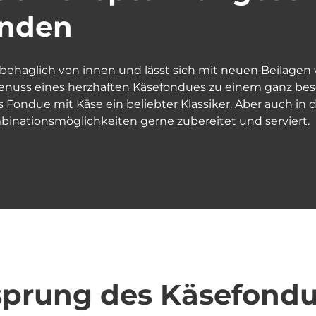
unden
haglich von innen und lässt sich mit neuen Beilagen w
enuss eines herzhaften Käsefondues zu einem ganz beso
das Fondue mit Käse ein beliebter Klassiker. Aber auch 
binationsmöglichkeiten gerne zubereitet und serviert.
rsprung des Käsefond