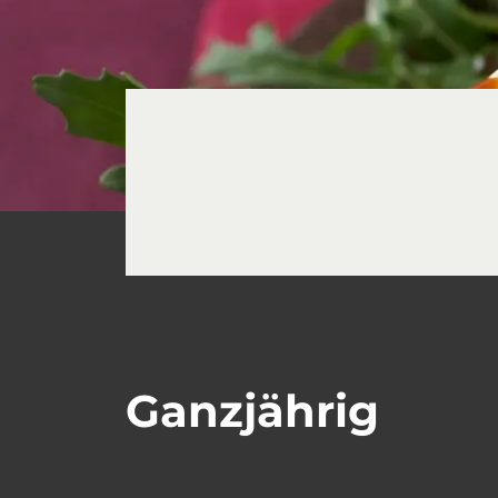
Ganzjährig