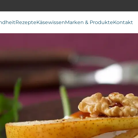
ndheit
Rezepte
Käsewissen
Marken & Produkte
Kontakt