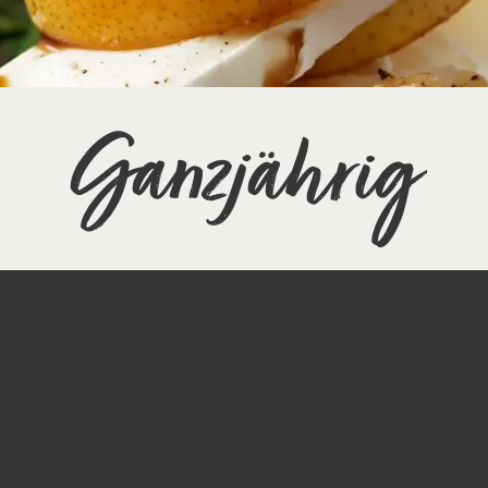
Ganzjährig