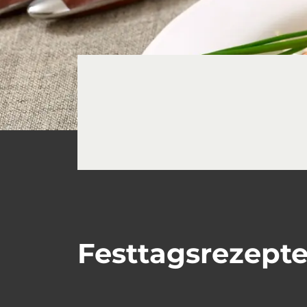
Festtagsrezept