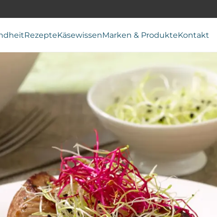
ndheit
Rezepte
Käsewissen
Marken & Produkte
Kontakt