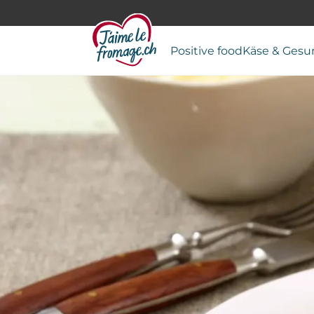
Positive food
Käse & Gesu