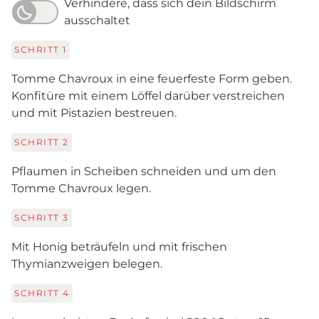
Verhindere, dass sich dein Bildschirm
ausschaltet
SCHRITT
1
Tomme Chavroux in eine feuerfeste Form geben.
Konfitüre mit einem Löffel darüber verstreichen
und mit Pistazien bestreuen.
SCHRITT
2
Pflaumen in Scheiben schneiden und um den
Tomme Chavroux legen.
SCHRITT
3
Mit Honig beträufeln und mit frischen
Thymianzweigen belegen.
SCHRITT
4