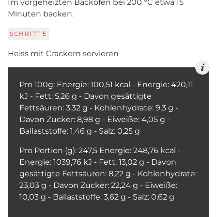
Im vorgeheizten Backofen bei 200 °C etwa 15
Minuten backen.
SCHRITT
5
Heiss mit Crackern servieren
Pro 100g: Energie: 100,51 kcal - Energie: 420,11
kJ - Fett: 5,26 g - Davon gesättigte
Fettsäuren: 3,32 g - Kohlenhydrate: 9,3 g -
Davon Zucker: 8,98 g - Eiweiße: 4,05 g -
Ballaststoffe: 1,46 g - Salz: 0,25 g
Pro Portion (g): 247,5 Energie: 248,76 kcal -
Energie: 1039,76 kJ - Fett: 13,02 g - Davon
gesättigte Fettsäuren: 8,22 g - Kohlenhydrate:
23,03 g - Davon Zucker: 22,24 g - Eiweiße:
10,03 g - Ballaststoffe: 3,62 g - Salz: 0,62 g