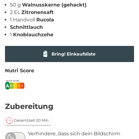
50 g
Walnusskerne (gehackt)
2 EL
Zitronensaft
1 Handvoll
Rucola
Schnittlauch
1
Knoblauchzehe
Bring! Einkaufsliste
Nutri Score
Zubereitung
Gesamtzeit 20 Min.
Verhindere, dass sich dein Bildschirm