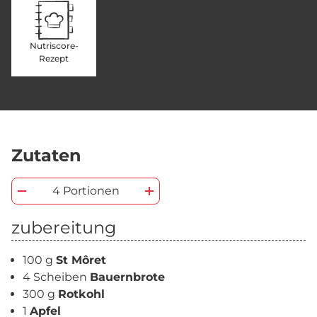
Nutriscore-
Rezept
Zutaten
4 Portionen
zubereitung
100 g
St Môret
4 Scheiben
Bauernbrote
300 g
Rotkohl
1
Apfel