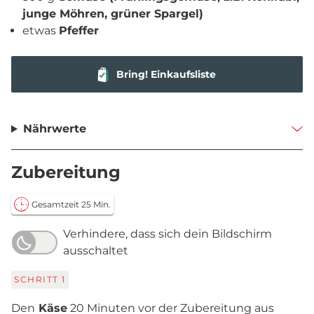
junge Möhren, grüner Spargel)
etwas
Pfeffer
Bring! Einkaufsliste
Nährwerte
Zubereitung
Gesamtzeit 25 Min.
Verhindere, dass sich dein Bildschirm
ausschaltet
SCHRITT
1
Den
Käse
20 Minuten vor der Zubereitung aus