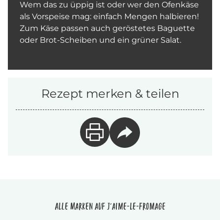
Wem das zu üppig ist oder wer den Ofenkäse
als Vorspeise mag: einfach Mengen halbieren!
Zum Käse passen auch geröstetes Baguette
oder Brot-Scheiben und ein grüner Salat.
Rezept merken & teilen
Alle Marken auf J'aime-le-fromage