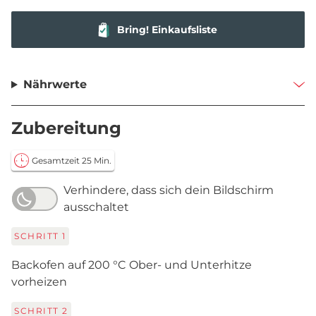
Bring! Einkaufsliste
Nährwerte
Zubereitung
Gesamtzeit 25 Min.
Verhindere, dass sich dein Bildschirm
ausschaltet
SCHRITT
1
Backofen auf 200 °C Ober- und Unterhitze
vorheizen
SCHRITT
2