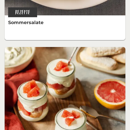
REZEPTE
Sommersalate