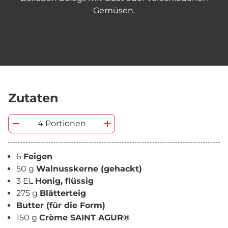
Gemüsen.
Zutaten
4 Portionen
6
Feigen
50 g
Walnusskerne (gehackt)
3 EL
Honig, flüssig
275 g
Blätterteig
Butter (für die Form)
150 g
Crème SAINT AGUR®