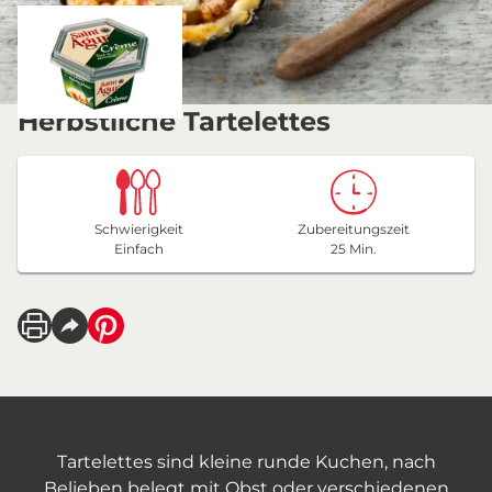
Herbstliche Tartelettes
Schwierigkeit
Zubereitungszeit
Einfach
25 Min.
Tartelettes sind kleine runde Kuchen, nach
Belieben belegt mit Obst oder verschiedenen