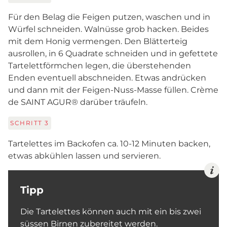
Für den Belag die Feigen putzen, waschen und in
Würfel schneiden. Walnüsse grob hacken. Beides
mit dem Honig vermengen. Den Blätterteig
ausrollen, in 6 Quadrate schneiden und in gefettete
Tartelettförmchen legen, die überstehenden
Enden eventuell abschneiden. Etwas andrücken
und dann mit der Feigen-Nuss-Masse füllen. Crème
de SAINT AGUR® darüber träufeln.
SCHRITT
3
Tartelettes im Backofen ca. 10-12 Minuten backen,
etwas abkühlen lassen und servieren.
Tipp
Die Tartelettes können auch mit ein bis zwei
süssen Birnen zubereitet werden.