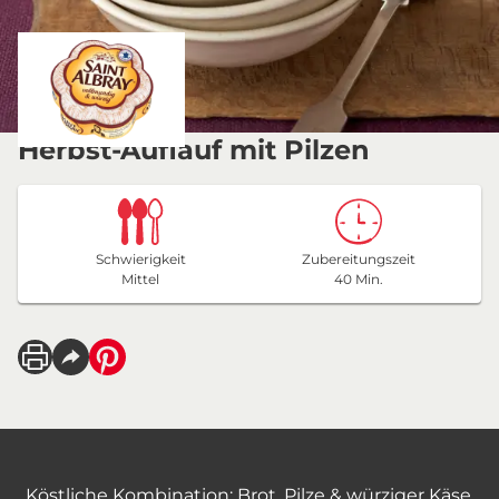
Herbst-Auflauf mit Pilzen
Schwierigkeit
Zubereitungszeit
Mittel
40 Min.
Köstliche Kombination: Brot, Pilze & würziger Käse.