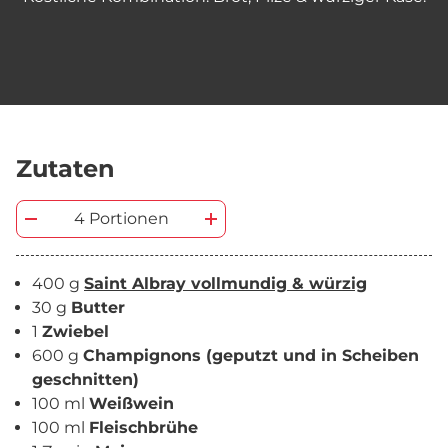
Zutaten
4 Portionen
400 g
Saint Albray vollmundig & würzig
30 g
Butter
1
Zwiebel
600 g
Champignons (geputzt und in Scheiben
geschnitten)
100 ml
Weißwein
100 ml
Fleischbrühe