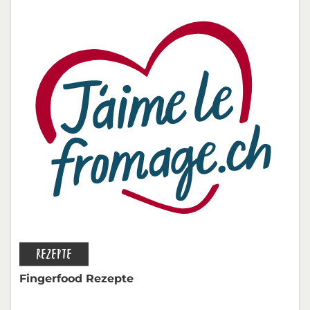
REZEPTE
Fingerfood Rezepte