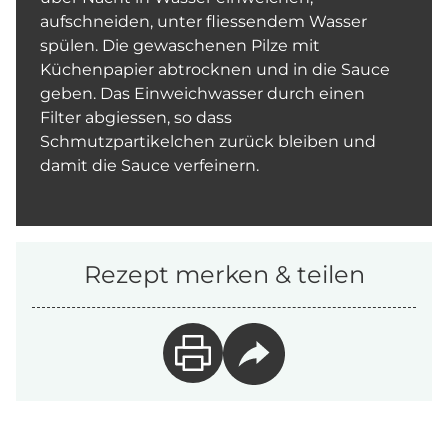
aufschneiden, unter fliessendem Wasser
spülen. Die gewaschenen Pilze mit
Küchenpapier abtrocknen und in die Sauce
geben. Das Einweichwasser durch einen
Filter abgiessen, so dass
Schmutzpartikelchen zurück bleiben und
damit die Sauce verfeinern.
Rezept merken & teilen