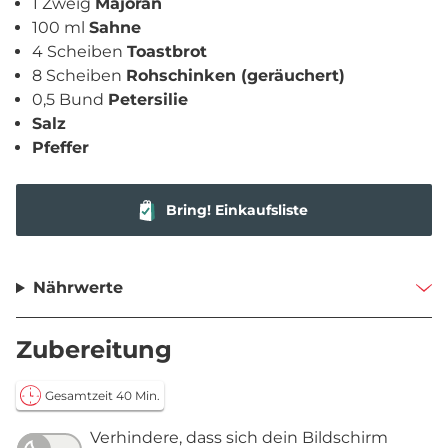
1 Zweig
Majoran
100 ml
Sahne
4 Scheiben
Toastbrot
8 Scheiben
Rohschinken (geräuchert)
0,5 Bund
Petersilie
Salz
Pfeffer
Bring! Einkaufsliste
Nährwerte
Zubereitung
Gesamtzeit 40 Min.
Verhindere, dass sich dein Bildschirm