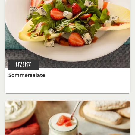
REZEPTE
Sommersalate