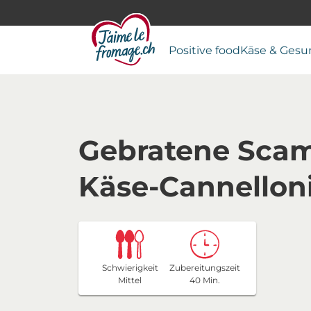
Positive food
Käse & Gesu
Gebratene Scam
Käse-Cannellon
Schwierigkeit
Zubereitungszeit
Mittel
40 Min.