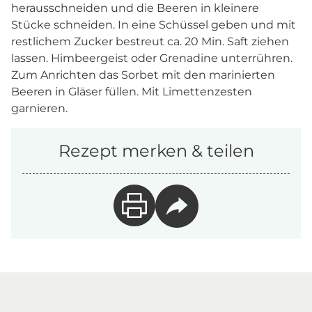
herausschneiden und die Beeren in kleinere
Stücke schneiden. In eine Schüssel geben und mit
restlichem Zucker bestreut ca. 20 Min. Saft ziehen
lassen. Himbeergeist oder Grenadine unterrühren.
Zum Anrichten das Sorbet mit den marinierten
Beeren in Gläser füllen. Mit Limettenzesten
garnieren.
Rezept merken & teilen