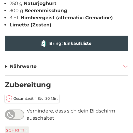
250 g
Naturjoghurt
300 g
Beerenmischung
3 EL
Himbeergeist (alternativ: Grenadine)
Limette (Zesten)
Bring! Einkaufsliste
Nährwerte
Zubereitung
Gesamtzeit 4 Std. 30 Min.
Verhindere, dass sich dein Bildschirm
ausschaltet
SCHRITT
1