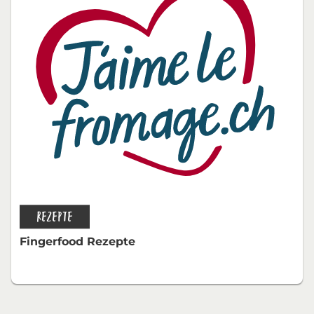
REZEPTE
Fingerfood Rezepte