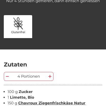
Nur 4 Stunden gefrieren, dann einfach geniessen
Glutenfrei
Zutaten
4 Portionen
100 g
Zucker
1
Limette, Bio
150 g
Chavroux Ziegenfrischkäse Natur