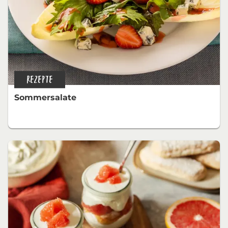
REZEPTE
Sommersalate