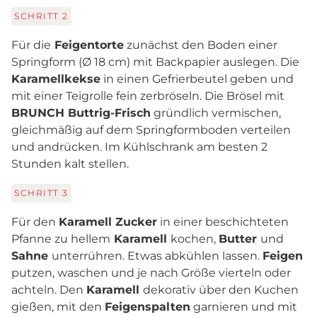
SCHRITT
2
Für die
Feigentorte
zunächst den Boden einer
Springform (Ø 18 cm) mit Backpapier auslegen. Die
Karamellkekse
in einen Gefrierbeutel geben und
mit einer Teigrolle fein zerbröseln. Die Brösel mit
BRUNCH Buttrig-Frisch
gründlich vermischen,
gleichmäßig auf dem Springformboden verteilen
und andrücken. Im Kühlschrank am besten 2
Stunden kalt stellen.
SCHRITT
3
Für den
Karamell Zucker
in einer beschichteten
Pfanne zu hellem
Karamell
kochen,
Butter
und
Sahne
unterrühren. Etwas abkühlen lassen.
Feigen
putzen, waschen und je nach Größe vierteln oder
achteln. Den
Karamell
dekorativ über den Kuchen
gießen, mit den
Feigenspalten
garnieren und mit