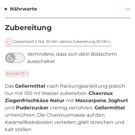
Nährwerte
Zubereitung
Gesamtzeit 2 Std. 30 Min.
(aktive Zubereitung 30 Min.)
Verhindere, dass sich dein Bildschirm
ausschaltet
SCHRITT
1
Das
Geliermittel
nach Packungsanleitung jedoch
nur mit 100 ml Wasser zubereiten.
Chavroux
Ziegenfrischkäse Natur
mit
Mascarpone
,
Joghurt
und
Puderzucker
cremig verrühren.
Geliermittel
unterrühren. Die Chavrouxmasse auf den
Karamellkeksboden verteilen, glatt streichen und
kalt stellen.