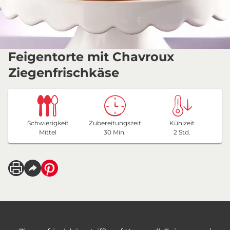
Feigentorte mit Chavroux
Ziegenfrischkäse
Schwierigkeit
Zubereitungszeit
Kühlzeit
Mittel
30 Min.
2 Std.