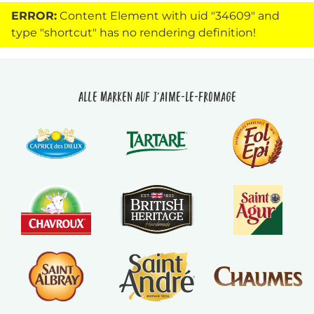
ERROR:
Content Element with uid "34609" and
type "shortcut" has no rendering definition!
Alle Marken auf J'aime-le-fromage