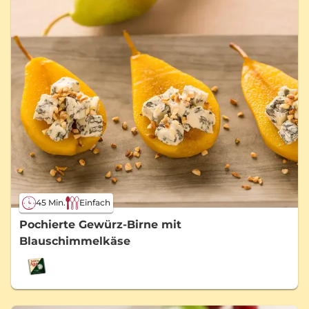
45 Min.
Einfach
Pochierte Gewürz-Birne mit
Blauschimmelkäse