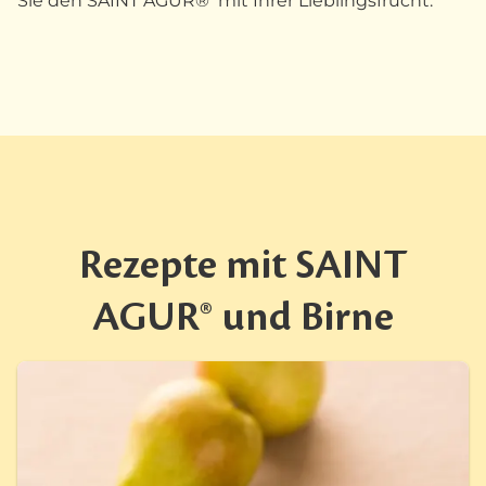
Sie den SAINT AGUR® mit Ihrer Lieblingsfrucht.
Rezepte mit SAINT
AGUR® und Birne