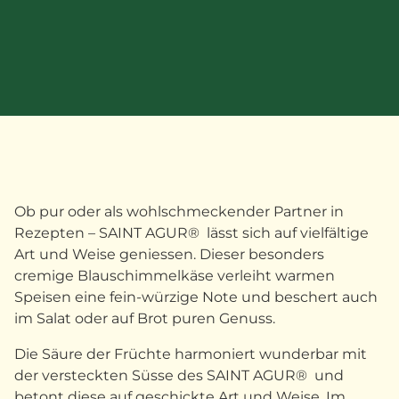
Ob pur oder als wohlschmeckender Partner in
Rezepten – SAINT AGUR® lässt sich auf vielfältige
Art und Weise geniessen. Dieser besonders
cremige Blauschimmelkäse verleiht warmen
Speisen eine fein-würzige Note und beschert auch
im Salat oder auf Brot puren Genuss.
Die Säure der Früchte harmoniert wunderbar mit
der versteckten Süsse des SAINT AGUR® und
betont diese auf geschickte Art und Weise. Im