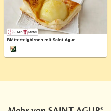
35 Min.
Mittel
Blätterteigbirnen mit Saint Agur
Mehr von SAINT AGUR®