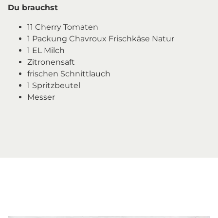
Du brauchst
11 Cherry Tomaten
1 Packung Chavroux Frischkäse Natur
1 EL Milch
Zitronensaft
frischen Schnittlauch
1 Spritzbeutel
Messer