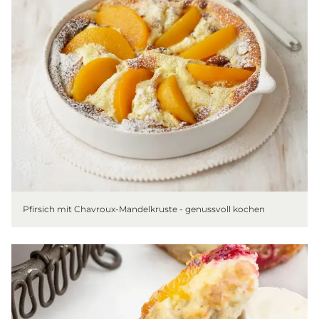
Pfirsich mit Chavroux-Mandelkruste - genussvoll kochen