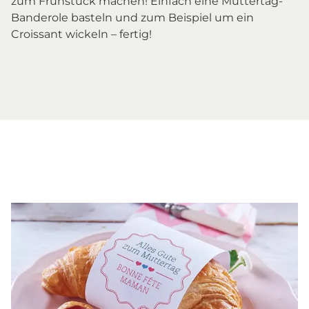
zum Frühstück machen! Einfach eine Muttertag-
Banderole basteln und zum Beispiel um ein
Croissant wickeln – fertig!