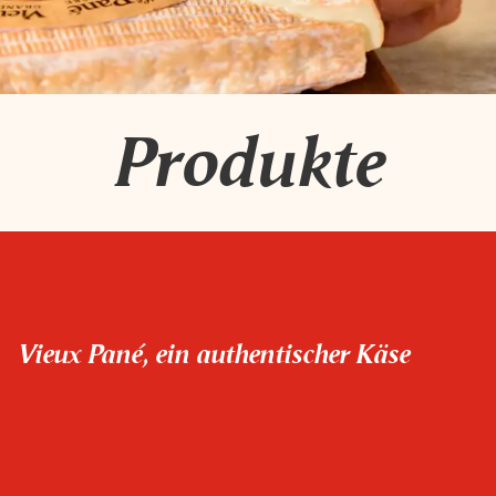
Produkte
Vieux Pané, ein authentischer Käse