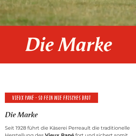
Die Marke
VIEUX PANÉ - SO FEIN WIE FRISCHES BROT
Die Marke
Seit 1928 führt die Käserei Perreault die traditionelle
Herstellung des
Vieux Pané
fort und sichert somit