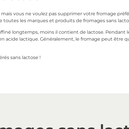
e mais vous ne voulez pas supprimer votre fromage préfé
e toutes les marques et produits de fromages sans lacto
ffiné longtemps, moins il contient de lactose. Pendant le 
en acide lactique. Généralement, le fromage peut être qua
és sans lactose !