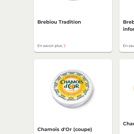
Brebiou Tradition
Breb
info
En savoir plus
En sav
Cha
Chamois d'Or (coupe)