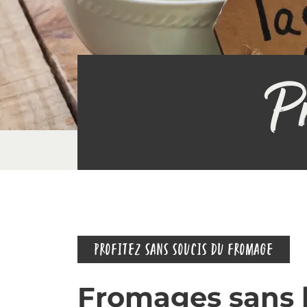
Pr
PROFITEZ SANS SOUCIS DU FROMAGE
Fromages sans 