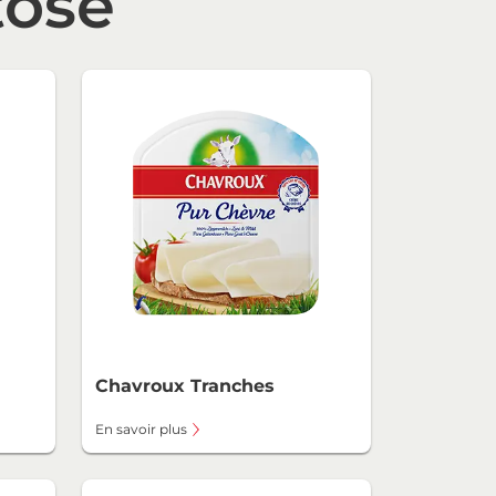
tose
Chavroux Tranches
En savoir plus