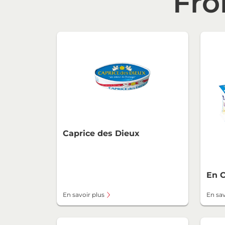
Fro
Caprice des Dieux
En 
En savoir plus
En sav