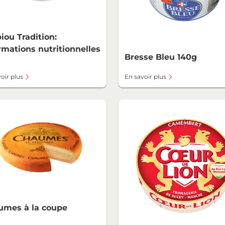
iou Tradition:
rmations nutritionnelles
Bresse Bleu 140g
oir plus
En savoir plus
umes à la coupe