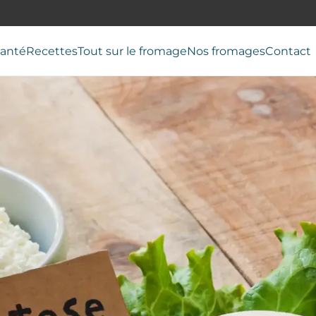
anté
Recettes
Tout sur le fromage
Nos fromages
Contact