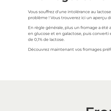
Vous souffrez d'une intolérance au lactos
problème ! Vous trouverez ici un aperçu d
En règle générale, plus un fromage a été a
en glucose et en galactose, puis converti 
de 0,1% de lactose.
Découvrez maintenant vos fromages préfér