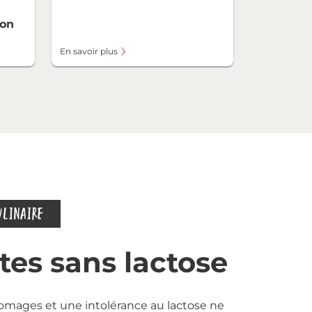
on
En savoir plus
ULINAIRE
tes sans lactose
fromages et une intolérance au lactose ne