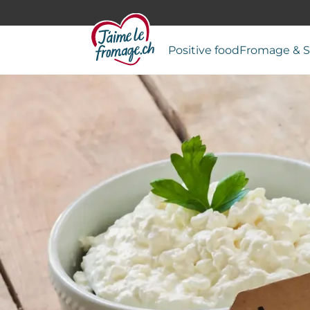
Positive food
Fromage & S