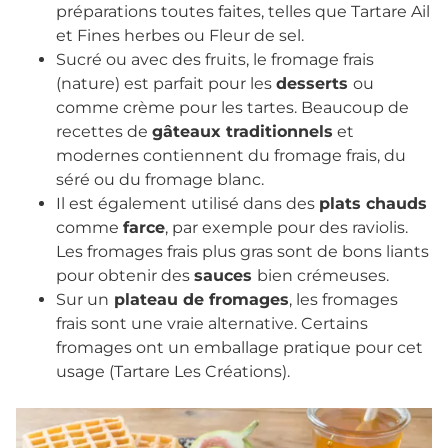
préparations toutes faites, telles que Tartare Ail
et Fines herbes ou Fleur de sel.
Sucré ou avec des fruits, le fromage frais
(nature) est parfait pour les
desserts
ou
comme crème pour les tartes. Beaucoup de
recettes de
gâteaux traditionnels
et
modernes contiennent du fromage frais, du
séré ou du fromage blanc.
Il est également utilisé dans des
plats chauds
comme
farce
, par exemple pour des raviolis.
Les fromages frais plus gras sont de bons liants
pour obtenir des
sauces
bien crémeuses.
Sur un
plateau de fromages
, les fromages
frais sont une vraie alternative. Certains
fromages ont un emballage pratique pour cet
usage (Tartare Les Créations).