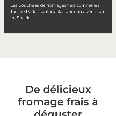
Les bouchées de fromages frais comme les
Tartare Perles sont idéales pour un apéritif ou
en Snack.
De délicieux
fromage frais à
déguster