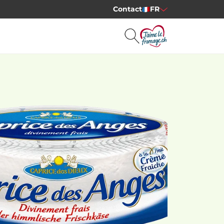
Contact
FR