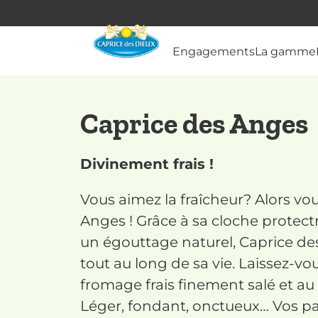
Engagements
La gamme
Caprice des Anges
Divinement frais !
Vous aimez la fraîcheur? Alors vo
Anges ! Grâce à sa cloche protect
un égouttage naturel, Caprice de
tout au long de sa vie. Laissez-v
fromage frais finement salé et au
Léger, fondant, onctueux… Vos pap