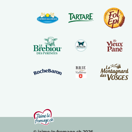
© jaime-le-fromage.ch 2026