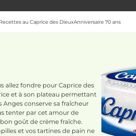
Recettes au Caprice des Dieux
Anniversaire 70 ans
us allez fondre pour Caprice des
rice et à son plateau permettant
s Anges conserve sa fraîcheur
ous tenter par cet amour de
 bon goût de crème fraîche.
illes et vos tartines de pain ne