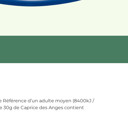
e Référence d’un adulte moyen (8400kJ /
de 30g de Caprice des Anges contient