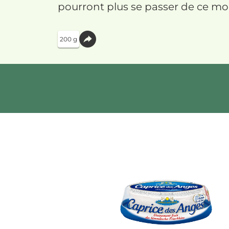
pourront plus se passer de ce mo
200 g