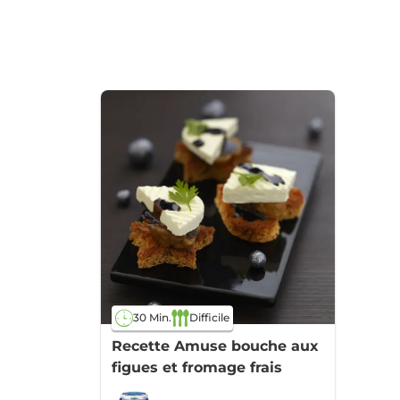
30 Min.
Difficile
Recette Amuse bouche aux
figues et fromage frais