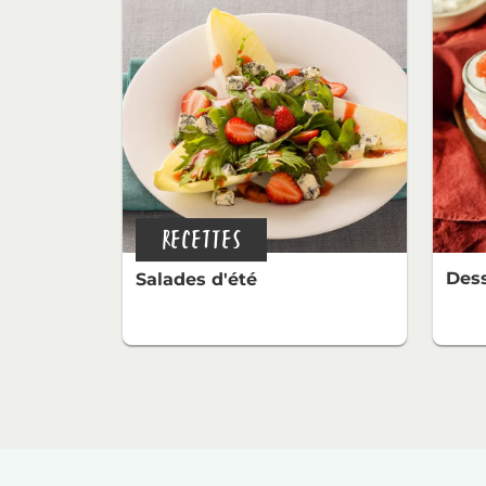
RECETTES
Dess
Salades d'été