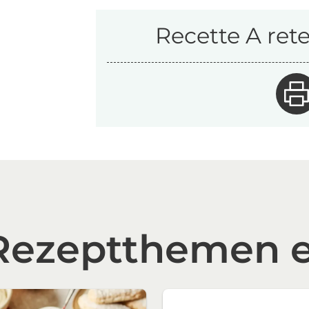
Recette A rete
 Rezeptthemen 