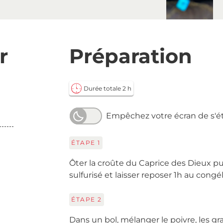
r
Préparation
Durée totale 2 h
Empêchez votre écran de s'é
ÉTAPE
1
Ôter la croûte du Caprice des Dieux pui
sulfurisé et laisser reposer 1h au congé
ÉTAPE
2
Dans un bol, mélanger le poivre, les gr