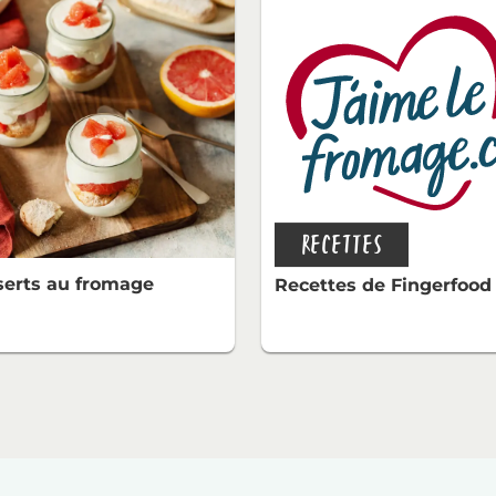
RECETTES
erts au fromage
Recettes de Fingerfood