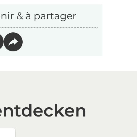
nir & à partager
entdecken