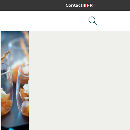
Contact
FR