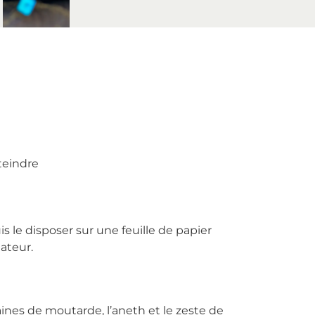
teindre
s le disposer sur une feuille de papier
lateur.
aines de moutarde, l’aneth et le zeste de