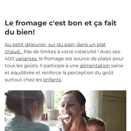
Le fromage c'est bon et ça fait
du bien!
Au petit déjeuner, sur du pain, dans un plat
chaud…
Pas de limites à votre créativité ! Avec ses
400
variantes
, le fromage est source de plaisir pour
tous les goûts. Il participe à une
alimentation
saine
et équilibrée et renforce la perception du goût
surtout chez les
enfants
.