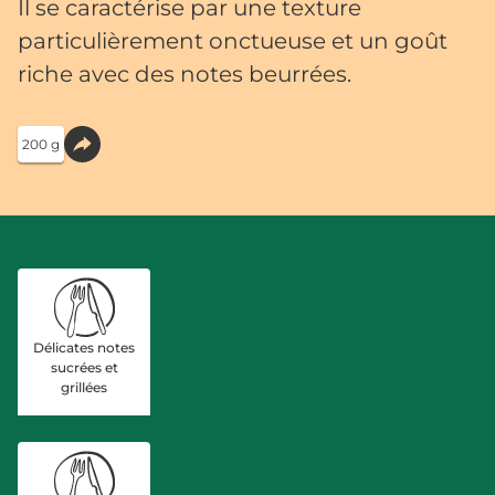
Il se caractérise par une texture
particulièrement onctueuse et un goût
riche avec des notes beurrées. ​
200 g
Délicates notes
sucrées et
grillées