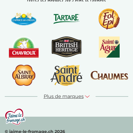
Plus de marques
© jaime-le-fromage.ch 2026