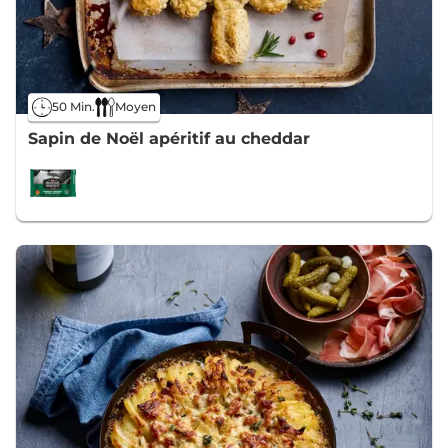
50 Min.
Moyen
Sapin de Noël apéritif au cheddar