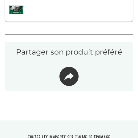
Partager son produit préféré
Toutes les marques sur J'aime le fromage