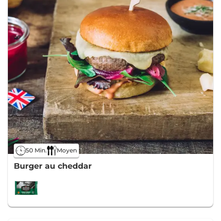
50 Min.
Moyen
Burger au cheddar