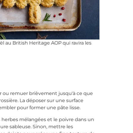
l au British Heritage AOP qui ravira les
xer ou remuer brièvement jusqu'à ce que
ossière. La déposer sur une surface
sembler pour former une pâte lisse.
es herbes mélangées et le poivre dans un
ure sableuse. Sinon, mettre les