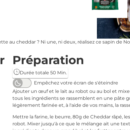
tte au cheddar ? Ni une, ni deux, réalisez ce sapin de Noë
r
Préparation
Durée totale 50 Min.
Empêchez votre écran de s'éteindre
Ajouter un œuf et le lait au robot ou au bol et mi
tous les ingrédients se rassemblent en une pâte gr
légèrement farinée et, à l'aide de vos mains, la ras
Mettre la farine, le beurre, 80g de Cheddar râpé, l
robot. Mixer jusqu'à ce que le mélange ait une text