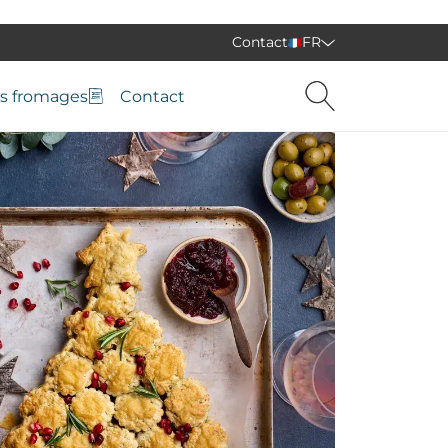
Contact
FR
s fromages
Contact