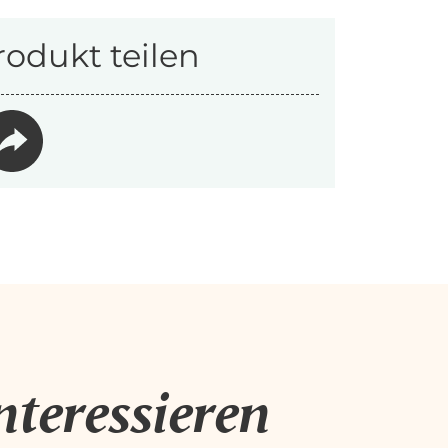
rodukt teilen
nteressieren