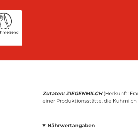
chmelzend
Zutaten: ZIEGENMILCH
(Herkunft: Fra
einer Produktionsstätte, die Kuhmilch
Nährwertangaben