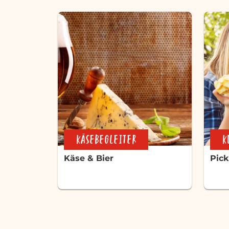
KÄSEBEGLEITER
Käse & Bier
Pick