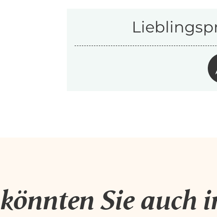
Lieblingsp
 könnten Sie auch i