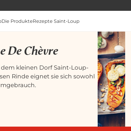
p
Die Produkte
Rezepte Saint-Loup
e De Chèvre
 dem kleinen Dorf Saint-Loup-
ssen Rinde eignet sie sich sowohl
Warmgebrauch.