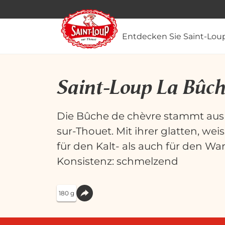
Entdecken Sie Saint-Lou
Saint-Loup La Bûch
Die Bûche de chèvre stammt aus
sur-Thouet. Mit ihrer glatten, wei
für den Kalt- als auch für den 
Konsistenz: schmelzend
180 g