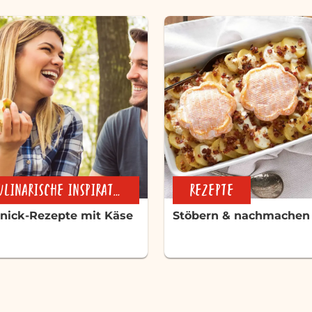
KULINARISCHE INSPIRATION
REZEPTE
nick-Rezepte mit Käse
Stöbern & nachmachen