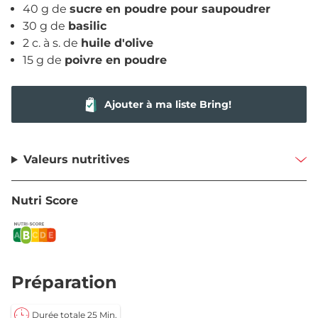
40 g de
sucre en poudre pour saupoudrer
30 g de
basilic
2 c. à s. de
huile d'olive
15 g de
poivre en poudre
Ajouter à ma liste Bring!
Valeurs nutritives
Nutri Score
Préparation
Durée totale 25 Min.