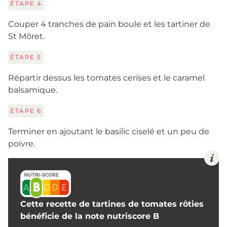
ÉTAPE
4
Couper 4 tranches de pain boule et les tartiner de
St Môret.
ÉTAPE
5
Répartir dessus les tomates cerises et le caramel
balsamique.
ÉTAPE
6
Terminer en ajoutant le basilic ciselé et un peu de
poivre.
Cette recette de tartines de tomates rôties
bénéficie de la note nutriscore B