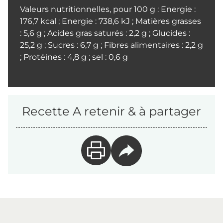
Valeurs nutritionnelles, pour 100 g : Energie :
176,7 kcal ; Energie : 738,6 kJ ; Matières grasses
: 5,6 g ; Acides gras saturés : 2,2 g ; Glucides :
25,2 g ; Sucres : 6,7 g ; Fibres alimentaires : 2,2 g
; Protéines : 4,8 g ; sel : 0,6 g
Recette A retenir & à partager