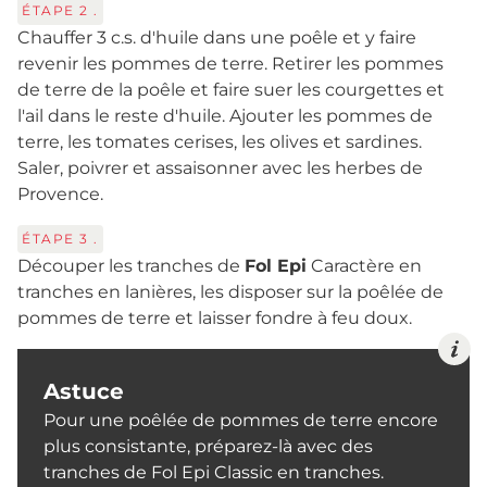
ÉTAPE
2
.
Chauffer 3 c.s. d'huile dans une poêle et y faire
revenir les pommes de terre. Retirer les pommes
de terre de la poêle et faire suer les courgettes et
l'ail dans le reste d'huile. Ajouter les pommes de
terre, les tomates cerises, les olives et sardines.
Saler, poivrer et assaisonner avec les herbes de
Provence.
ÉTAPE
3
.
Découper les tranches de
Fol Epi
Caractère en
tranches en lanières, les disposer sur la poêlée de
pommes de terre et laisser fondre à feu doux.
Astuce
Pour une poêlée de pommes de terre encore
plus consistante, préparez-là avec des
tranches de Fol Epi Classic en tranches.