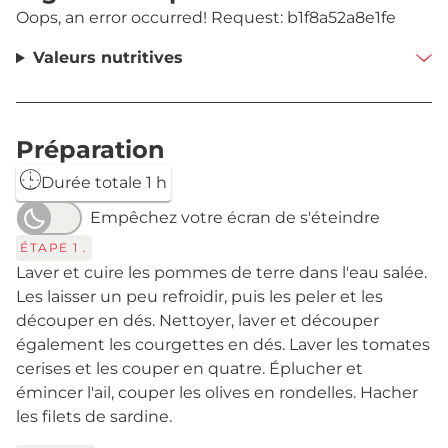
Oops, an error occurred! Request: b1f8a52a8e1fe
Valeurs nutritives
Préparation
Durée totale 1 h
Empêchez votre écran de s'éteindre
ÉTAPE
1
.
Laver et cuire les pommes de terre dans l'eau salée.
Les laisser un peu refroidir, puis les peler et les
découper en dés. Nettoyer, laver et découper
également les courgettes en dés. Laver les tomates
cerises et les couper en quatre. Éplucher et
émincer l'ail, couper les olives en rondelles. Hacher
les filets de sardine.