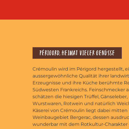
PÉRIGORD, HEIMAT VIELER GENÜSSE
Crémoulin wird im Périgord hergestellt, ei
aussergewöhnliche Qualität ihrer landwir
Erzeugnisse und ihre Küche berühmte R
Südwesten Frankreichs. Feinschmecker au
schätzen die hiesigen Trüffel, Gänseleber,
Wurstwaren, Rotwein und natürlich Weic
Käserei von Crémoulin liegt dabei mitten
Weinbaugebiet Bergerac, dessen ausdruc
wunderbar mit dem Rotkultur-Charakter 