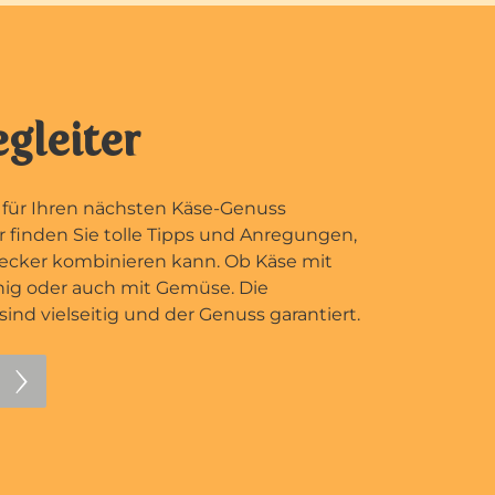
gleiter
h für Ihren nächsten Käse-Genuss
er finden Sie tolle Tipps und Anregungen,
ecker kombinieren kann. Ob Käse mit
nig oder auch mit Gemüse. Die
ind vielseitig und der Genuss garantiert.
n