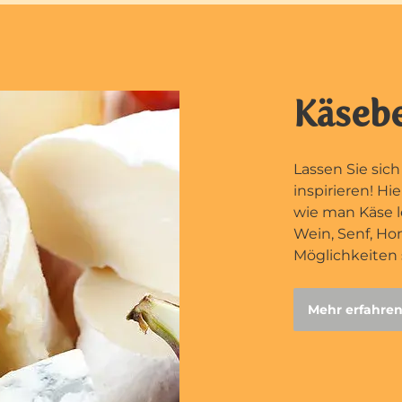
Käsebe
Lassen Sie sic
inspirieren! Hi
wie man Käse l
Wein, Senf, Ho
Möglichkeiten s
Mehr erfahre