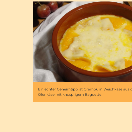
Ein echter Geheimtipp ist Crémoulin Weichkäse aus 
Ofenkäse mit knusprigem Baguette!