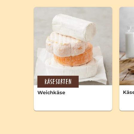
KÄSESORTEN
Käse
Weichkäse