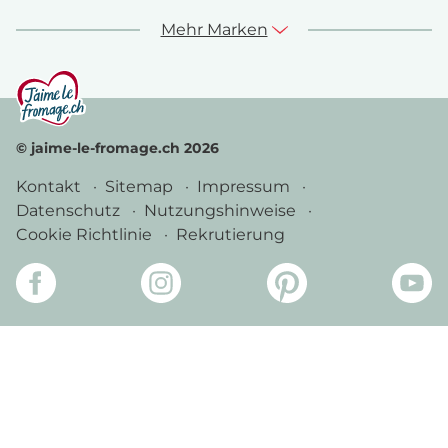
Mehr Marken
© jaime-le-fromage.ch 2026
Kontakt
Sitemap
Impressum
Datenschutz
Nutzungshinweise
Cookie Richtlinie
Rekrutierung