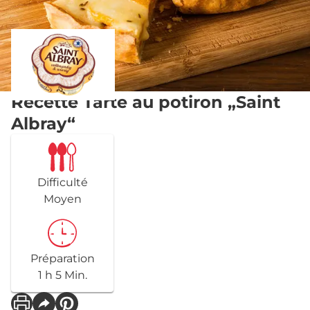
Recette Tarte au potiron „Saint
Albray“
Difficulté
Moyen
Préparation
1 h 5 Min.