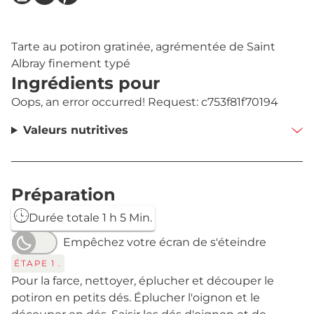
Tarte au potiron gratinée, agrémentée de Saint
Albray finement typé
Ingrédients pour
Oops, an error occurred! Request: c753f81f70194
Valeurs nutritives
Préparation
Durée totale 1 h 5 Min.
Empêchez votre écran de s'éteindre
ÉTAPE
1
.
Pour la farce, nettoyer, éplucher et découper le
potiron en petits dés. Éplucher l'oignon et le