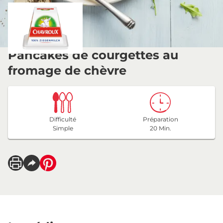
Pancakes de courgettes au
fromage de chèvre
Difficulté
Préparation
Simple
20 Min.