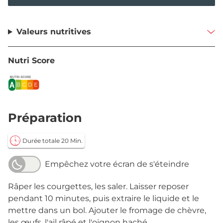
Valeurs nutritives
Nutri Score
Préparation
Durée totale 20 Min.
Empêchez votre écran de s'éteindre
Râper les courgettes, les saler. Laisser reposer
pendant 10 minutes, puis extraire le liquide et le
mettre dans un bol. Ajouter le fromage de chèvre,
les œufs, l'ail râpé et l'oignon haché.