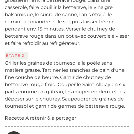
grossièrement la betterave rouge. Dans une
casserole, faire bouillir la betterave, le vinaigre
balsamique, le sucre de canne, l'anis étoilé, le
cumin, la coriandre et le sel, puis laisser frémir
pendant env. 15 minutes. Verser le chutney de
betterave rouge dans un pot avec couvercle à visser
et faire refroidir au réfrigérateur.
ÉTAPE
2
.
Griller les graines de tournesol à la poêle sans
matière grasse. Tartiner les tranches de pain d'une
fine couche de beurre. Garnir de chutney de
betterave rouge froid. Couper le Saint Albray en six
parts comme un gâteau, les couper en deux et les
déposer sur le chutney. Saupoudrer de graines de
tournesol et garnir de germes de betterave rouge.
Recette A retenir & à partager