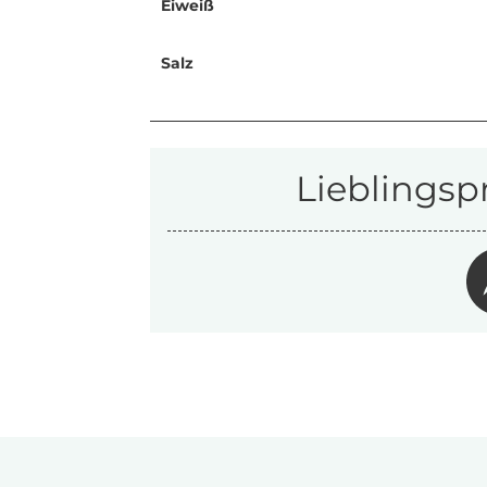
Eiweiß
Salz
Lieblingsp