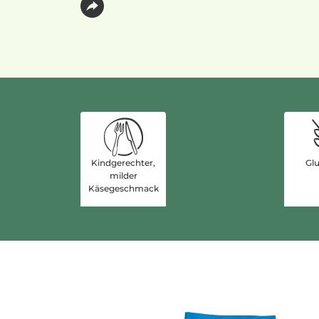
Kindgerechter,
Glu
milder
Käsegeschmack