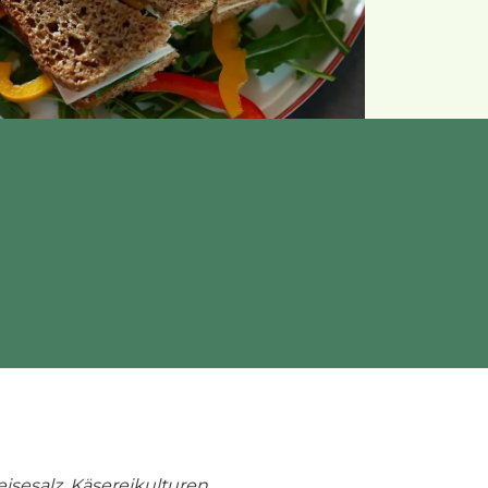
isesalz, Käsereikulturen.