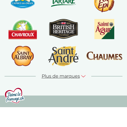
Plus de marques
© jaime-le-fromage.ch 2026
Contact
Plan du site
Mentions légales