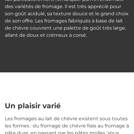
des variétés de fromage. Il est très apprécié pour
son goût acidulé, sa texture douce et le grand choix
de son offre. Les fromages fabriqués à base de lait
de chèvre couvrent une palette de goût très large,
allant de doux et crémeux à corsé.
Un plaisir varié
Les fromages au lait de chèvre existent sous toutes
les formes : du fromage de chèvre frais au fromage à
pâte dure, en passant par les pâtes molles. Vous