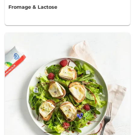
Fromage & Lactose