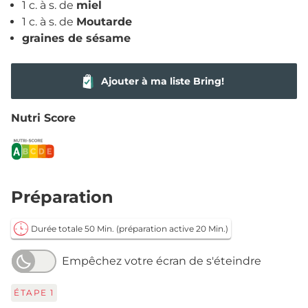
1 c. à s. de
miel
1 c. à s. de
Moutarde
graines de sésame
Ajouter à ma liste Bring!
Nutri Score
Préparation
Durée totale 50 Min.
(préparation active 20 Min.)
Empêchez votre écran de s'éteindre
ÉTAPE
1