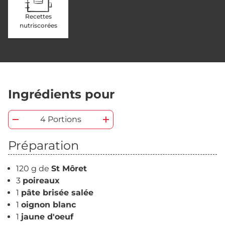
Recettes
nutriscorées
Ingrédients pour
4 Portions
Préparation
120 g de
St Môret
3
poireaux
1
pâte brisée salée
1
oignon blanc
1
jaune d'oeuf