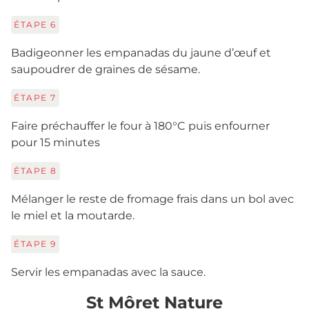
ÉTAPE
6
Badigeonner les empanadas du jaune d’œuf et
saupoudrer de graines de sésame.
ÉTAPE
7
Faire préchauffer le four à 180°C puis enfourner
pour 15 minutes
ÉTAPE
8
Mélanger le reste de fromage frais dans un bol avec
le miel et la moutarde.
ÉTAPE
9
Servir les empanadas avec la sauce.
St Môret Nature