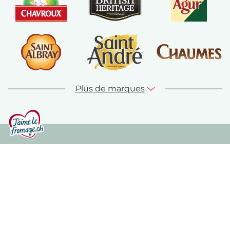
Plus de marques
© jaime-le-fromage.ch 2026
Contact
Plan du site
Mentions légales
Protection des données
Conditions d'utilisation
Politique de cookies
Recrutement